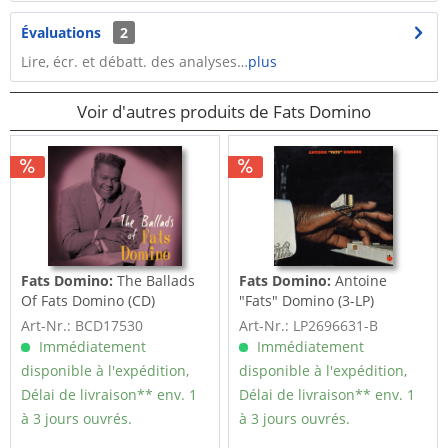
Évaluations
2
Lire, écr. et débatt. des analyses…
plus
Voir d'autres produits de Fats Domino
Fats Domino:
The Ballads
Fats Domino:
Antoine
Of Fats Domino (CD)
"Fats" Domino (3-LP)
Art-Nr.: BCD17530
Art-Nr.: LP2696631-B
Immédiatement
Immédiatement
disponible à l'expédition,
disponible à l'expédition,
Délai de livraison** env. 1
Délai de livraison** env. 1
à 3 jours ouvrés.
à 3 jours ouvrés.