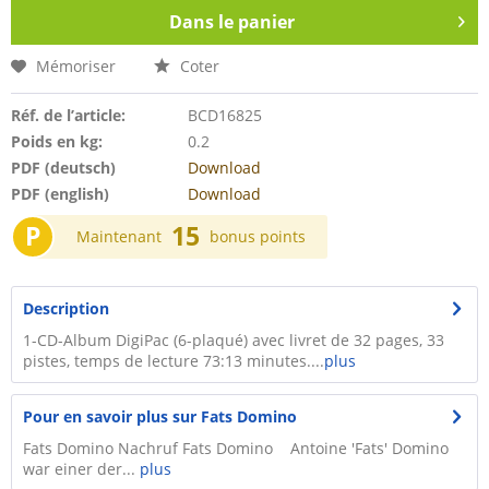
Dans le panier
Mémoriser
Coter
Réf. de l’article:
BCD16825
Poids en kg:
0.2
PDF (deutsch)
Download
PDF (english)
Download
P
15
Maintenant
bonus points
Description
1-CD-Album DigiPac (6-plaqué) avec livret de 32 pages, 33
pistes, temps de lecture 73:13 minutes....
plus
Pour en savoir plus sur Fats Domino
Fats Domino Nachruf Fats Domino Antoine 'Fats' Domino
war einer der...
plus