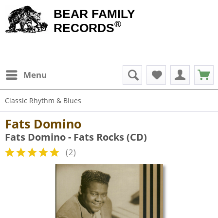
BEAR FAMILY
®
RECORDS
Menu
Classic Rhythm & Blues
Fats Domino
Fats Domino - Fats Rocks (CD)
(
2
)