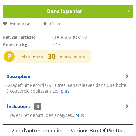
Dans le panier
Mémoriser
Coter
Réf. de l’article:
CDCRSEGBOX102
Poids en kg:
0.15
P
30
Maintenant
bonus points
Description
(Grapefruit Records) 92 titres, Papersleeves dans une boîte
à couvercle coulissant Le...
plus
Évaluations
0
Lire, écr. et débatt. des analyses…
plus
Voir d'autres produits de Various Box Of Pin-Ups