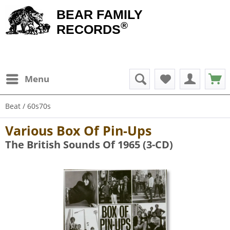
BEAR FAMILY
®
RECORDS
Menu
Beat / 60s70s
Various Box Of Pin-Ups
The British Sounds Of 1965 (3-CD)