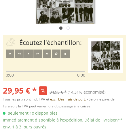
Écoutez l'échantillon:
0:00
0:00
29,95 € *
34,95 € *
(14,31% économisé)
Tous les prix sont incl. TVA et
excl. Des frais de port.
- Selon le pays de
livraison, la TVA peut varier lors du passage à la caisse.
seulement 1x disponibles
Immédiatement disponible à l'expédition, Délai de livraison**
env. 1 à 3 jours ouvrés.