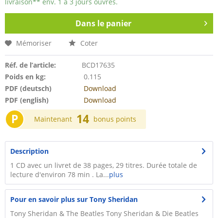
livraison** env. 1 à 3 jours ouvrés.
Dans le panier
Mémoriser
Coter
Réf. de l’article:
BCD17635
Poids en kg:
0.115
PDF (deutsch)
Download
PDF (english)
Download
P
14
Maintenant
bonus points
Description
1 CD avec un livret de 38 pages, 29 titres. Durée totale de
lecture d'environ 78 min . La...
plus
Pour en savoir plus sur Tony Sheridan
Tony Sheridan & The Beatles Tony Sheridan & Die Beatles