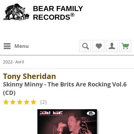
BEAR FAMILY
®
RECORDS
Menu
2022- Avril
Tony Sheridan
Skinny Minny - The Brits Are Rocking Vol.6
(CD)
(
2
)