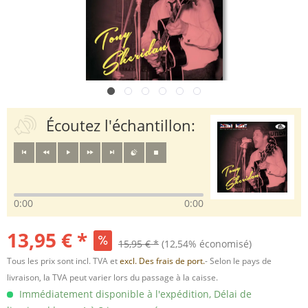
Écoutez l'échantillon:
0:00
0:00
13,95 € *
15,95 € *
(12,54% économisé)
Tous les prix sont incl. TVA et
excl. Des frais de port.
- Selon le pays de
livraison, la TVA peut varier lors du passage à la caisse.
Immédiatement disponible à l'expédition, Délai de