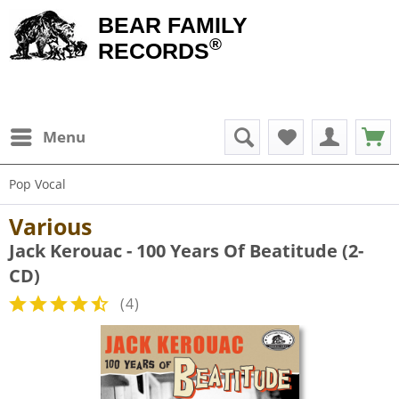
BEAR FAMILY
®
RECORDS
Menu
Pop Vocal
Various
Jack Kerouac - 100 Years Of Beatitude (2-
CD)
(
4
)