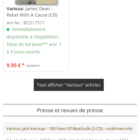
Various:
James Dean -
Rebel With A Cause (CD)
Art-Nr.: BCD17571
Immédiatement
disponible à l'expédition,
Délai de livraison** env. 1
à 3 jours ouvrés.
9,95 € *
16,95 € *
Tout afficher "Various" articles
Presse et revues de presse
Various: Jack Kerouac - 100 Years Of Beatitude (2-CD) - rocktimes.info