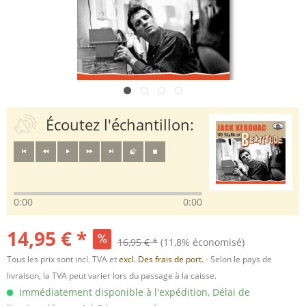
Écoutez l'échantillon:
0:00
0:00
14,95 € *
16,95 € *
(11,8% économisé)
Tous les prix sont incl. TVA et
excl. Des frais de port.
- Selon le pays de
livraison, la TVA peut varier lors du passage à la caisse.
Immédiatement disponible à l'expédition, Délai de