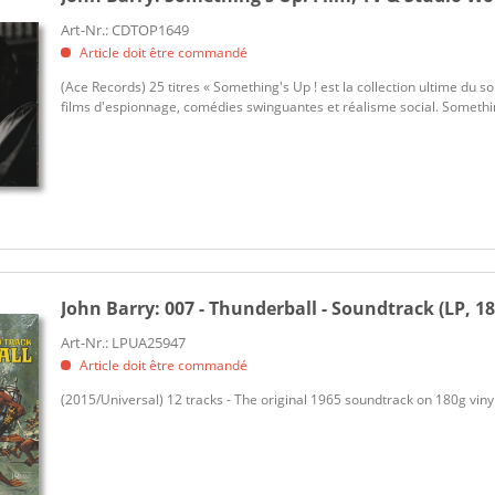
Art-Nr.: CDTOP1649
Article doit être commandé
(Ace Records) 25 titres « Something's Up ! est la collection ultime du s
films d'espionnage, comédies swinguantes et réalisme social. Something
John Barry:
007 - Thunderball - Soundtrack (LP, 18
Art-Nr.: LPUA25947
Article doit être commandé
(2015/Universal) 12 tracks - The original 1965 soundtrack on 180g viny