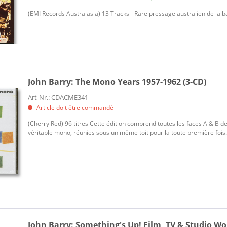
(EMI Records Australasia) 13 Tracks - Rare pressage australien de la 
John Barry:
The Mono Years 1957-1962 (3-CD)
Art-Nr.: CDACME341
Article doit être commandé
(Cherry Red) 96 titres Cette édition comprend toutes les faces A & B 
véritable mono, réunies sous un même toit pour la toute première fois.
John Barry:
Something's Up! Film, TV & Studio Wor