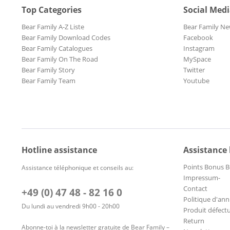
Top Categories
Social Med
Bear Family A-Z Liste
Bear Family Ne
Bear Family Download Codes
Facebook
Bear Family Catalogues
Instagram
Bear Family On The Road
MySpace
Bear Family Story
Twitter
Bear Family Team
Youtube
Hotline assistance
Assistance
Points Bonus B
Assistance téléphonique et conseils au:
Impressum-
Contact
+49 (0) 47 48 - 82 16 0
Politique d'ann
Du lundi au vendredi 9h00 - 20h00
Produit défect
Return
Abonne-toi à la newsletter gratuite de Bear Family –