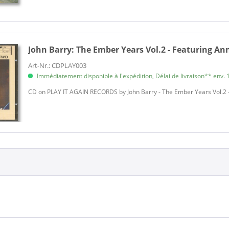
John Barry:
The Ember Years Vol.2 - Featuring Ann
Art-Nr.: CDPLAY003
Immédiatement disponible à l'expédition, Délai de livraison** env. 1
CD on PLAY IT AGAIN RECORDS by John Barry - The Ember Years Vol.2 -