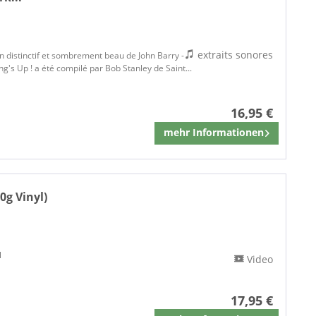
extraits sonores
on distinctif et sombrement beau de John Barry -
's Up ! a été compilé par Bob Stanley de Saint...
16,95 €
mehr Informationen
Mémoriser
0g Vinyl)
l
Video
17,95 €