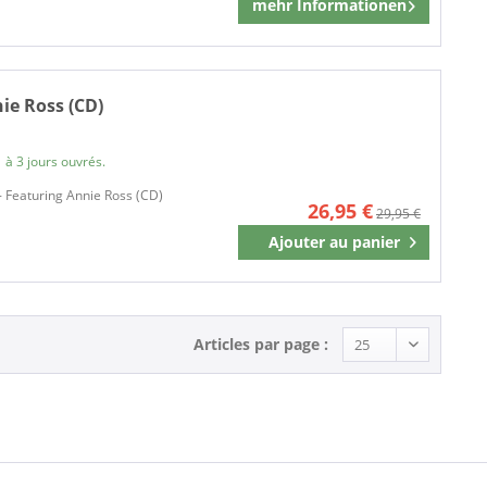
mehr Informationen
Mémoriser
ie Ross (CD)
 à 3 jours ouvrés.
 Featuring Annie Ross (CD)
26,95 €
29,95 €
Ajouter au
panier
Mémoriser
Articles par page :