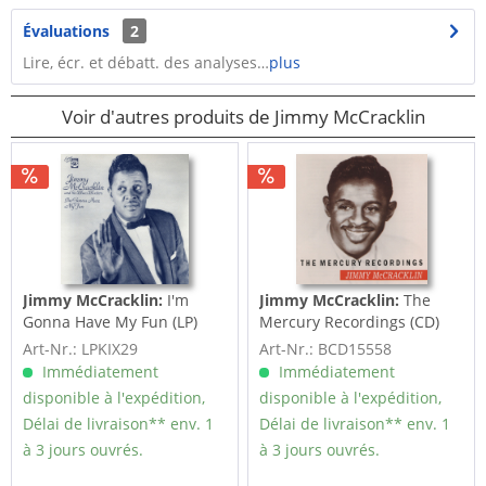
Évaluations
2
Lire, écr. et débatt. des analyses…
plus
Voir d'autres produits de Jimmy McCracklin
Jimmy McCracklin:
I'm
Jimmy McCracklin:
The
Gonna Have My Fun (LP)
Mercury Recordings (CD)
Art-Nr.: LPKIX29
Art-Nr.: BCD15558
Immédiatement
Immédiatement
disponible à l'expédition,
disponible à l'expédition,
Délai de livraison** env. 1
Délai de livraison** env. 1
à 3 jours ouvrés.
à 3 jours ouvrés.