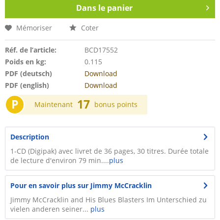
Dans le panier
Mémoriser
Coter
Réf. de l’article:
BCD17552
Poids en kg:
0.115
PDF (deutsch)
Download
PDF (english)
Download
P
17
Maintenant
bonus points
Description
1-CD (Digipak) avec livret de 36 pages, 30 titres. Durée totale
de lecture d'environ 79 min....
plus
Pour en savoir plus sur Jimmy McCracklin
Jimmy McCracklin and His Blues Blasters Im Unterschied zu
vielen anderen seiner...
plus