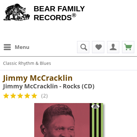
BEAR FAMILY
®
RECORDS
Menu
Classic Rhythm & Blues
Jimmy McCracklin
Jimmy McCracklin - Rocks (CD)
(
2
)