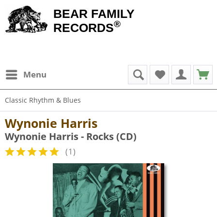
BEAR FAMILY
®
RECORDS
Menu
Classic Rhythm & Blues
Wynonie Harris
Wynonie Harris - Rocks (CD)
(
1
)