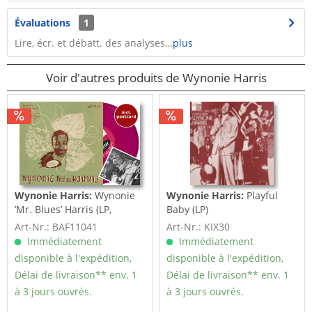
Évaluations
1
Lire, écr. et débatt. des analyses…
plus
Voir d'autres produits de Wynonie Harris
Wynonie Harris:
Wynonie
Wynonie Harris:
Playful
’Mr. Blues’ Harris (LP,
Baby (LP)
10inch, Ltd.)
Art-Nr.: BAF11041
Art-Nr.: KIX30
Immédiatement
Immédiatement
disponible à l'expédition,
disponible à l'expédition,
Délai de livraison** env. 1
Délai de livraison** env. 1
à 3 jours ouvrés.
à 3 jours ouvrés.