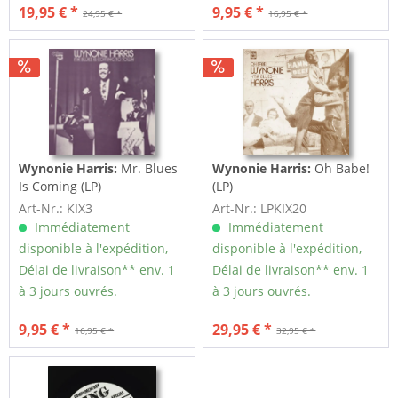
19,95 € *
9,95 € *
24,95 € *
16,95 € *
Wynonie Harris:
Mr. Blues
Wynonie Harris:
Oh Babe!
Is Coming (LP)
(LP)
Art-Nr.: KIX3
Art-Nr.: LPKIX20
Immédiatement
Immédiatement
disponible à l'expédition,
disponible à l'expédition,
Délai de livraison** env. 1
Délai de livraison** env. 1
à 3 jours ouvrés.
à 3 jours ouvrés.
9,95 € *
29,95 € *
16,95 € *
32,95 € *