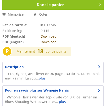
Dans le panier
Mémoriser
Coter
Réf. de l’article:
BCD17746
Poids en kg:
0.115
PDF (deutsch)
Download
PDF (english)
Download
P
18
Maintenant
bonus points
Description
1-CD (Digipak) avec livret de 36 pages, 30 titres. Durée totale
env. 79 min. La voix...
plus
Pour en savoir plus sur Wynonie Harris
Wynonie Harris war der Top-Rivale von Big Joe Turner im
Blues-Shouting-Wettbewerb- er...
plus