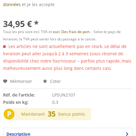
données
et je les accepte
34,95 € *
Tous les prix sont incl. TVA et
excl. Des frais de port.
- Selon le pays de
livraison, la TVA peut varier lors du passage à la caisse.
Les articles ne sont actuellement pas en stock. Le délai de
livraison peut aller jusqu’à 2 à 3 semaines (sous réserve de
disponibilité chez notre fournisseur – parfois plus rapide, mais
malheureusement aussi plus long dans certains cas).
Mémoriser
Coter
Réf. de l’article:
LPSUN2107
Poids en kg:
0.3
P
35
Maintenant
bonus points
Description