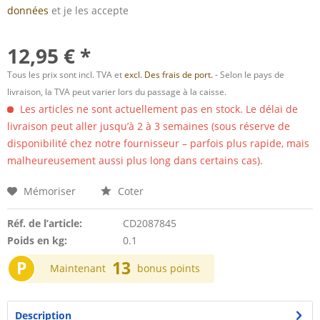
données
et je les accepte
12,95 € *
Tous les prix sont incl. TVA et
excl. Des frais de port.
- Selon le pays de
livraison, la TVA peut varier lors du passage à la caisse.
Les articles ne sont actuellement pas en stock. Le délai de
livraison peut aller jusqu’à 2 à 3 semaines (sous réserve de
disponibilité chez notre fournisseur – parfois plus rapide, mais
malheureusement aussi plus long dans certains cas).
Mémoriser
Coter
Réf. de l’article:
CD2087845
Poids en kg:
0.1
P
13
Maintenant
bonus points
Description