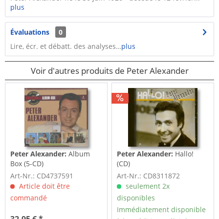
plus
Évaluations
0
Lire, écr. et débatt. des analyses…
plus
Voir d'autres produits de Peter Alexander
Peter Alexander:
Album
Peter Alexander:
Hallo!
Box (5-CD)
(CD)
Art-Nr.: CD4737591
Art-Nr.: CD8311872
Article doit être
seulement 2x
commandé
disponibles
Immédiatement disponible
32,95 € *