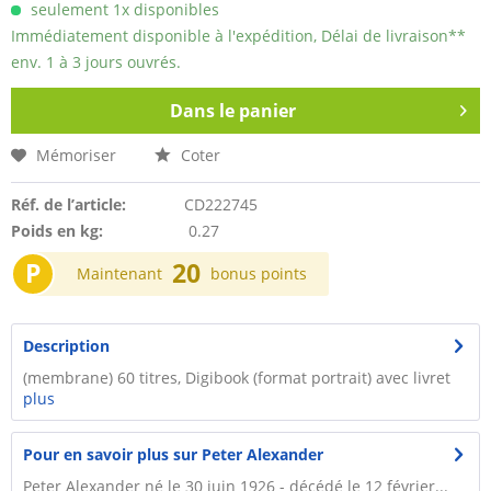
seulement 1x disponibles
Immédiatement disponible à l'expédition, Délai de livraison**
env. 1 à 3 jours ouvrés.
Dans le panier
Mémoriser
Coter
Réf. de l’article:
CD222745
Poids en kg:
0.27
P
20
Maintenant
bonus points
Description
(membrane) 60 titres, Digibook (format portrait) avec livret
plus
Pour en savoir plus sur Peter Alexander
Peter Alexander né le 30 juin 1926 - décédé le 12 février...