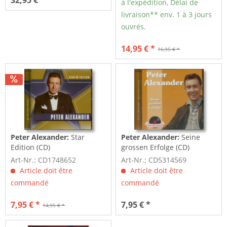
à l'expédition, Délai de
livraison** env. 1 à 3 jours
ouvrés.
14,95 € *
16,95 € *
Peter Alexander:
Star
Peter Alexander:
Seine
Edition (CD)
grossen Erfolge (CD)
Art-Nr.: CD1748652
Art-Nr.: CD5314569
Article doit être
Article doit être
commandé
commandé
7,95 € *
7,95 € *
14,95 € *