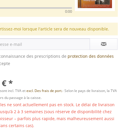
0:00
rtissez-moi lorsque l'article sera de nouveau disponible.
s connaissance des prescriptions de
protection des données
ccepte
 € *
 sont incl. TVA et
excl. Des frais de port.
- Selon le pays de livraison, la TVA
ors du passage à la caisse.
cles ne sont actuellement pas en stock. Le délai de livraison
 jusqu’à 2 à 3 semaines (sous réserve de disponibilité chez
nisseur – parfois plus rapide, mais malheureusement aussi
ans certains cas).