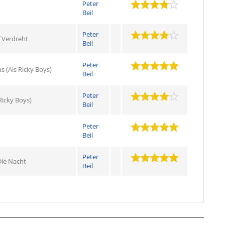
Peter
Beil
Peter
 Verdreht
Beil
Peter
s (Als Ricky Boys)
Beil
Peter
 Ricky Boys)
Beil
Peter
Beil
Peter
Die Nacht
Beil