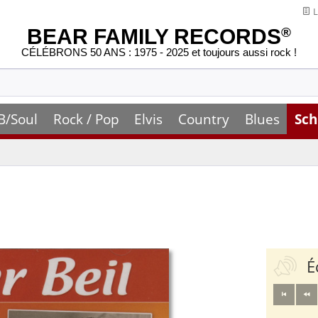
L
BEAR FAMILY RECORDS
®
CÉLÉBRONS 50 ANS : 1975 - 2025 et toujours aussi rock !
B/Soul
Rock / Pop
Elvis
Country
Blues
Sch
É