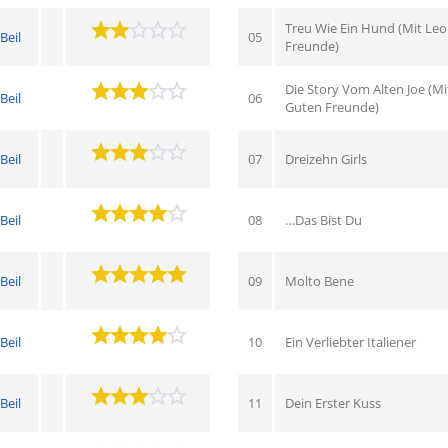
Treu Wie Ein Hund (Mit Leo
Beil
05
Freunde)
Die Story Vom Alten Joe (Mi
Beil
06
Guten Freunde)
Beil
07
Dreizehn Girls
Beil
08
…Das Bist Du
Beil
09
Molto Bene
Beil
10
Ein Verliebter Italiener
Beil
11
Dein Erster Kuss