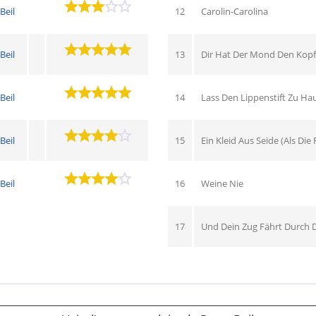
Beil
12
Carolin-Carolina
Beil
13
Dir Hat Der Mond Den Kopf
Beil
14
Lass Den Lippenstift Zu Hau
Beil
15
Ein Kleid Aus Seide (Als Die
Beil
16
Weine Nie
17
Und Dein Zug Fährt Durch 