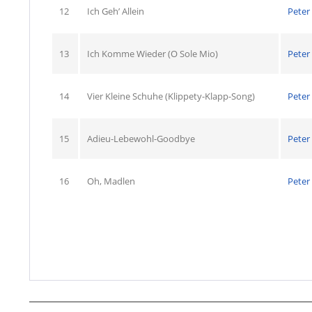
12
Ich Geh’ Allein
Peter 
13
Ich Komme Wieder (O Sole Mio)
Peter 
14
Vier Kleine Schuhe (Klippety-Klapp-Song)
Peter 
15
Adieu-Lebewohl-Goodbye
Peter 
16
Oh, Madlen
Peter 