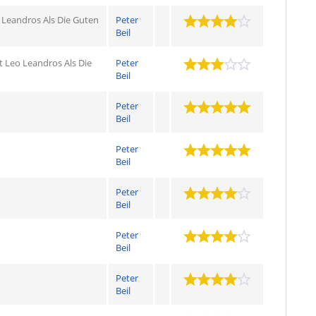
 Leandros Als Die Guten
Peter
Beil
t Leo Leandros Als Die
Peter
Beil
Peter
Beil
Peter
Beil
Peter
Beil
Peter
Beil
Peter
Beil