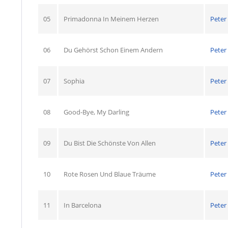
05
Primadonna In Meinem Herzen
Peter 
06
Du Gehörst Schon Einem Andern
Peter 
07
Sophia
Peter 
08
Good-Bye, My Darling
Peter 
09
Du Bist Die Schönste Von Allen
Peter 
10
Rote Rosen Und Blaue Träume
Peter 
11
In Barcelona
Peter 