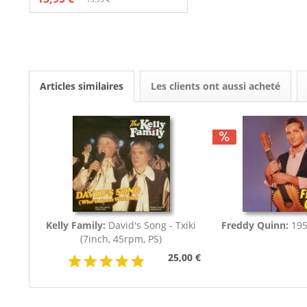
Articles similaires
Les clients ont aussi acheté
Kelly Family:
David's Song - Txiki
Freddy Quinn:
195
(7inch, 45rpm, PS)
25,00 €