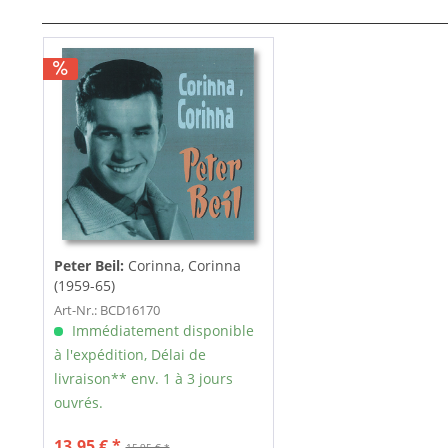
Peter Beil:
Corinna, Corinna
(1959-65)
Art-Nr.: BCD16170
Immédiatement disponible
à l'expédition, Délai de
livraison** env. 1 à 3 jours
ouvrés.
13,95 € *
15,95 € *