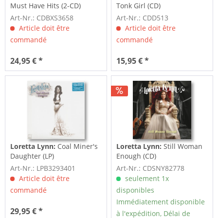
Must Have Hits (2-CD)
Tonk Girl (CD)
Art-Nr.: CDBXS3658
Art-Nr.: CDD513
Article doit être
Article doit être
commandé
commandé
24,95 € *
15,95 € *
Loretta Lynn:
Coal Miner's
Loretta Lynn:
Still Woman
Daughter (LP)
Enough (CD)
Art-Nr.: LPB3293401
Art-Nr.: CDSNY82778
Article doit être
seulement 1x
commandé
disponibles
Immédiatement disponible
29,95 € *
à l'expédition, Délai de