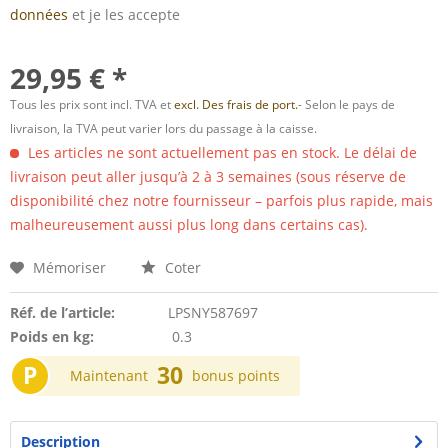
données
et je les accepte
29,95 € *
Tous les prix sont incl. TVA et
excl. Des frais de port.
- Selon le pays de
livraison, la TVA peut varier lors du passage à la caisse.
Les articles ne sont actuellement pas en stock. Le délai de
livraison peut aller jusqu’à 2 à 3 semaines (sous réserve de
disponibilité chez notre fournisseur – parfois plus rapide, mais
malheureusement aussi plus long dans certains cas).
Mémoriser
Coter
Réf. de l’article:
LPSNY587697
Poids en kg:
0.3
P
30
Maintenant
bonus points
Description