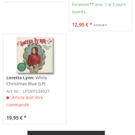
livraison** env. 1 à 3 jours
ouvrés.
12,95 € *
17,95 € *
Loretta Lynn:
White
Christmas Blue (LP)
Art-Nr.: LPSNY534027
Article doit être
commandé
19,95 € *