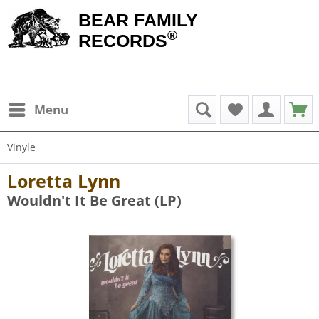
BEAR FAMILY
®
RECORDS
Menu
Vinyle
Loretta Lynn
Wouldn't It Be Great (LP)