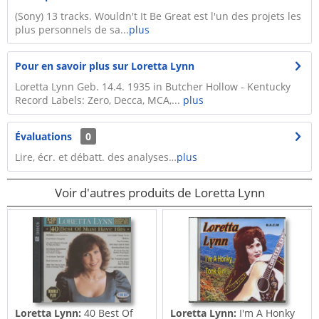
(Sony) 13 tracks. Wouldn't It Be Great est l'un des projets les
plus personnels de sa...
plus
Pour en savoir plus sur Loretta Lynn
Loretta Lynn Geb. 14.4. 1935 in Butcher Hollow - Kentucky
Record Labels: Zero, Decca, MCA,...
plus
Évaluations
0
Lire, écr. et débatt. des analyses…
plus
Voir d'autres produits de Loretta Lynn
Loretta Lynn:
40 Best Of
Loretta Lynn:
I'm A Honky