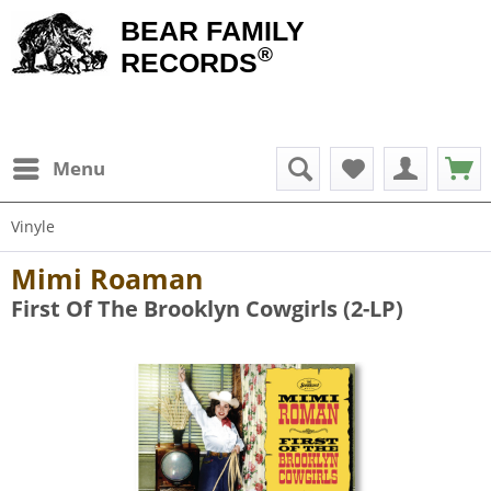
BEAR FAMILY
®
RECORDS
Menu
Vinyle
Mimi Roaman
First Of The Brooklyn Cowgirls (2-LP)