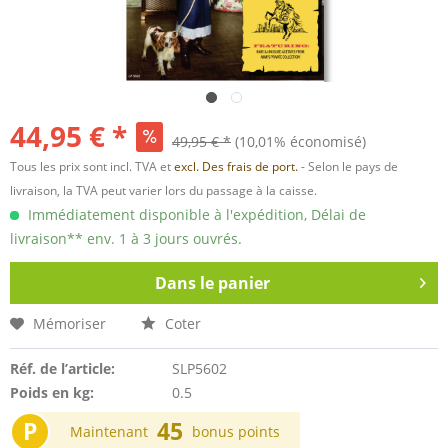
44,95 € *
49,95 € *
(10,01% économisé)
Tous les prix sont incl. TVA et
excl. Des frais de port.
- Selon le pays de
livraison, la TVA peut varier lors du passage à la caisse.
Immédiatement disponible à l'expédition, Délai de
livraison** env. 1 à 3 jours ouvrés.
Dans le panier
Mémoriser
Coter
Réf. de l’article:
SLP5602
Poids en kg:
0.5
P
45
Maintenant
bonus points