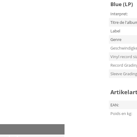
Blue (LP)
Interpret:
Titre de l'albu
Label
Genre
Geschwindigke
Vinyl record si
Record Gradin
Sleeve Gradin
Artikelar
EAN:
Poids en kg: