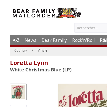
A-Z
News
Bear Family
Rock'n'Roll
R&
Country
Vinyle
Loretta Lynn
White Christmas Blue (LP)