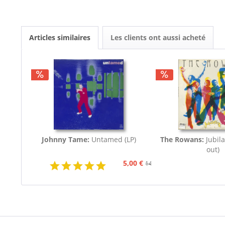
Articles similaires
Les clients ont aussi acheté
Johnny Tame:
Untamed (LP)
The Rowans:
Jubila
out)
5,00 €
14,95 €