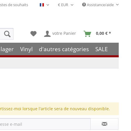
stes de souhaits
Assistance/aide
Français- FR
votre Panier
0,00 € *
lager
Vinyl
d'autres catégories
SALE
rtissez-moi lorsque l'article sera de nouveau disponible.