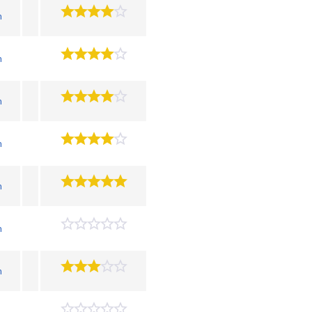
n
n
n
n
n
n
n