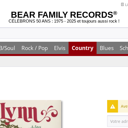
Li
BEAR FAMILY RECORDS
®
CÉLÉBRONS 50 ANS : 1975 - 2025 et toujours aussi rock !
B/Soul
Rock / Pop
Elvis
Country
Blues
Sch
Ave