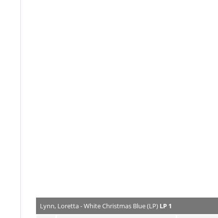
Lynn, Loretta - White Christmas Blue (LP)
LP 1