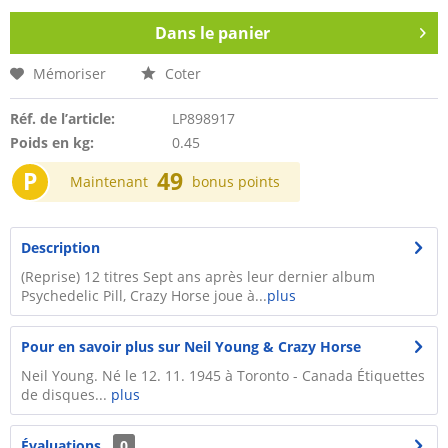
Dans le panier
Mémoriser
Coter
Réf. de l’article:
LP898917
Poids en kg:
0.45
P
49
Maintenant
bonus points
Description
(Reprise) 12 titres Sept ans après leur dernier album
Psychedelic Pill, Crazy Horse joue à...
plus
Pour en savoir plus sur Neil Young & Crazy Horse
Neil Young. Né le 12. 11. 1945 à Toronto - Canada Étiquettes
de disques...
plus
Évaluations
0