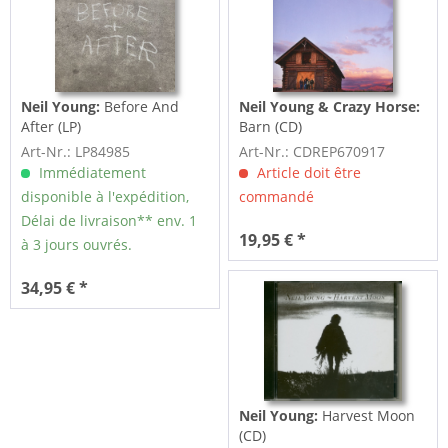
Neil Young:
Before And
Neil Young & Crazy Horse:
After (LP)
Barn (CD)
Art-Nr.: LP84985
Art-Nr.: CDREP670917
Immédiatement
Article doit être
disponible à l'expédition,
commandé
Délai de livraison** env. 1
19,95 € *
à 3 jours ouvrés.
34,95 € *
Neil Young:
Harvest Moon
(CD)