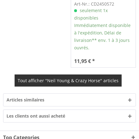
Art-Nr.: CD2450572
seulement 1x
disponibles
Immédiatement disponible
à l'expédition, Délai de
livraison** env. 1 à 3 jours
ouvrés.
11,95 € *
Tout afficher "Neil Young & Crazy Horse" articles
Articles similaires
Les clients ont aussi acheté
Top Categories