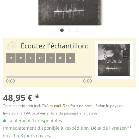
Écoutez l'échantillon:
0:00
0:00
48,95 € *
Tous les prix sont incl. TVA et
excl. Des frais de port.
- Selon le pays de
livraison, la TVA peut varier lors du passage à la caisse.
seulement 1x disponibles
Immédiatement disponible à l'expédition, Délai de livraison**
env. 1 à 3 jours ouvrés.