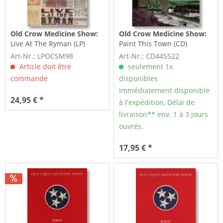
Old Crow Medicine Show:
Old Crow Medicine Show:
Live At The Ryman (LP)
Paint This Town (CD)
Art-Nr.: LPOCSM98
Art-Nr.: CD445522
Article doit être
seulement 1x
commandé
disponibles
Immédiatement disponible
24,95 € *
à l'expédition, Délai de
livraison** env. 1 à 3 jours
ouvrés.
17,95 € *