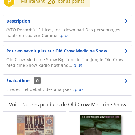
P
26
Maintenant
bonus points
Description
(ATO Records) 12 titres, incl. download Des personnages
hauts en couleur Comme...
plus
Pour en savoir plus sur Old Crow Medicine Show
Old Crow Medicine Show Big Time In The Jungle Old Crow
Medicine Show Radio host and...
plus
Évaluations
0
Lire, écr. et débatt. des analyses…
plus
Voir d'autres produits de Old Crow Medicine Show