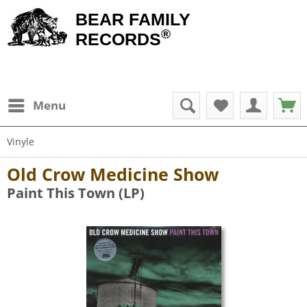
BEAR FAMILY
®
RECORDS
Menu
Vinyle
Old Crow Medicine Show
Paint This Town (LP)