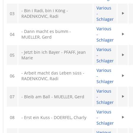
Various
- Bin i Radi, bin i Köng -
03
-
RADENKOVIC, Radi
Schlager
Various
- Dann macht es bumm -
04
-
MUELLER, Gerd
Schlager
Various
- Jetzt bin ich Bayer - PFAFF, Jean
05
-
Marie
Schlager
Various
- Arbeit macht das Leben süss -
06
-
RADENKOVIC, Radi
Schlager
Various
07
- Bleib am Ball - MUELLER, Gerd
-
Schlager
Various
08
- Erst ein Kuss - DOERFEL, Charly
-
Schlager
Various