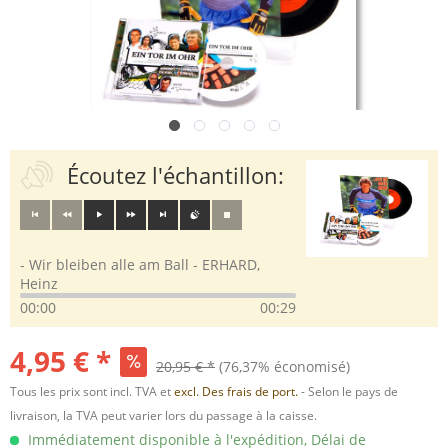
Écoutez l'échantillon:
- Wir bleiben alle am Ball - ERHARD,
Heinz
00:00
00:29
4,95 € *
20,95 € *
(76,37% économisé)
Tous les prix sont incl. TVA et
excl. Des frais de port.
- Selon le pays de
livraison, la TVA peut varier lors du passage à la caisse.
Immédiatement disponible à l'expédition, Délai de