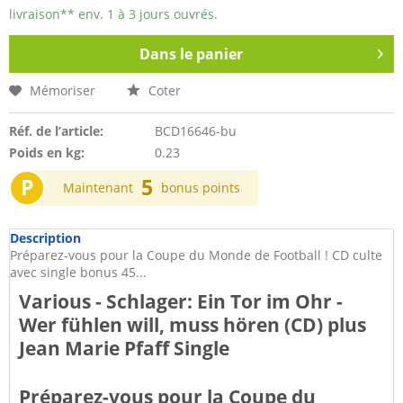
livraison** env. 1 à 3 jours ouvrés.
Dans le panier
Mémoriser
Coter
Réf. de l’article:
BCD16646-bu
Poids en kg:
0.23
P
5
Maintenant
bonus points
Description
Préparez-vous pour la Coupe du Monde de Football ! CD culte
avec single bonus 45...
Various - Schlager: Ein Tor im Ohr -
Wer fühlen will, muss hören (CD) plus
Jean Marie Pfaff Single
Préparez-vous pour la Coupe du