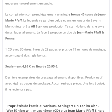
entraient naturellement en studio.
La compilation comprend également un
single bonus 45 tours de Jean-
Marie Pfaff
. Le légendaire gardien belge et ancien joueur du Bayern
Munich interprète
All Star
, une production Telstar Holland dans le style
du schlager allemand. La face B propose un duo de
Jean-Marie Pfaff &
Fenna
.
1 CD avec 30 titres, livret de 28 pages et plus de 79 minutes de musique,
accompagné du single bonus.
Seulement 4,95 € au lieu de 20,95 €.
Derniers exemplaires du pressage allemand disponibles. Produit neuf
avec légères traces de stockage. Aucun retirage prévu. Une fois épuisé,
il ne reviendra pas.
Propriétés de l'article:
Various - Schlager: Ein Tor im Ohr -
Wer fühlen will, muss hören (CD) plus Jean Marie Pfaff Single