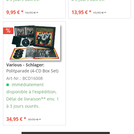
9,95 € *
13,95 € *
16,95 € *
15,95 € *
Various - Schlager:
Politparade (4-CD Box Set)
Art-Nr.: BCD16008
Immédiatement
disponible à l'expédition,
Délai de livraison** env. 1
à 3 jours ouvrés.
34,95 € *
39,95 € *