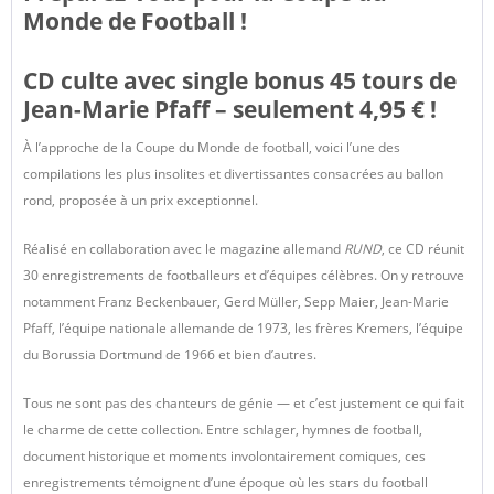
Monde de Football !
CD culte avec single bonus 45 tours de
Jean-Marie Pfaff – seulement 4,95 € !
À l’approche de la Coupe du Monde de football, voici l’une des
compilations les plus insolites et divertissantes consacrées au ballon
rond, proposée à un prix exceptionnel.
Réalisé en collaboration avec le magazine allemand
RUND
, ce CD réunit
30 enregistrements de footballeurs et d’équipes célèbres. On y retrouve
notamment Franz Beckenbauer, Gerd Müller, Sepp Maier, Jean-Marie
Pfaff, l’équipe nationale allemande de 1973, les frères Kremers, l’équipe
du Borussia Dortmund de 1966 et bien d’autres.
Tous ne sont pas des chanteurs de génie — et c’est justement ce qui fait
le charme de cette collection. Entre schlager, hymnes de football,
document historique et moments involontairement comiques, ces
enregistrements témoignent d’une époque où les stars du football