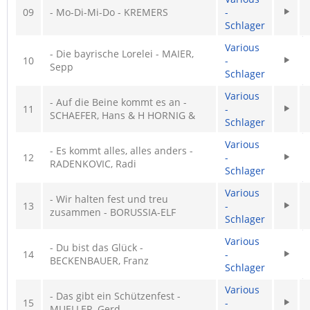
09
- Mo-Di-Mi-Do - KREMERS
-
Schlager
Various
- Die bayrische Lorelei - MAIER,
10
-
Sepp
Schlager
Various
- Auf die Beine kommt es an -
11
-
SCHAEFER, Hans & H HORNIG &
Schlager
Various
- Es kommt alles, alles anders -
12
-
RADENKOVIC, Radi
Schlager
Various
- Wir halten fest und treu
13
-
zusammen - BORUSSIA-ELF
Schlager
Various
- Du bist das Glück -
14
-
BECKENBAUER, Franz
Schlager
Various
- Das gibt ein Schützenfest -
15
-
MUELLER, Gerd