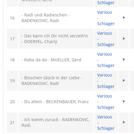
Schlager
Various
- Radi und Radieschen -
16
-
RADENKOVIC, Radi
Schlager
Various
- Das kann ich Dir nicht verzeih'n
17
-
- DOERFEL, Charly
Schlager
Various
18
- Raba da da - MUELLER, Gerd
-
Schlager
Various
- Bisschen Glück in der Liebe -
19
-
RADENKOVIC, Radi
Schlager
Various
20
- Du allein - BECKENBAUER, Franz
-
Schlager
Various
- Ich komm zurück - RADENKOVIC,
21
-
Radi
Schlager