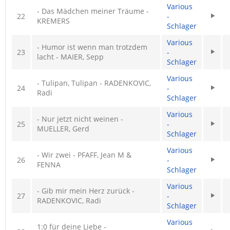
Various
- Das Mädchen meiner Träume -
22
-
KREMERS
Schlager
Various
- Humor ist wenn man trotzdem
23
-
lacht - MAIER, Sepp
Schlager
Various
- Tulipan, Tulipan - RADENKOVIC,
24
-
Radi
Schlager
Various
- Nur jetzt nicht weinen -
25
-
MUELLER, Gerd
Schlager
Various
- Wir zwei - PFAFF, Jean M &
26
-
FENNA
Schlager
Various
- Gib mir mein Herz zurück -
27
-
RADENKOVIC, Radi
Schlager
Various
1:0 für deine Liebe -