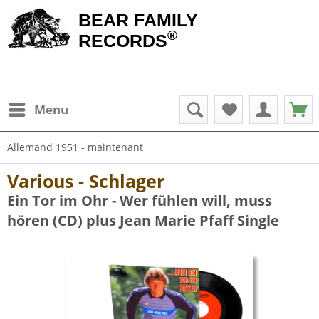
BEAR FAMILY
®
RECORDS
Menu
Allemand 1951 - maintenant
Various - Schlager
Ein Tor im Ohr - Wer fühlen will, muss
hören (CD) plus Jean Marie Pfaff Single