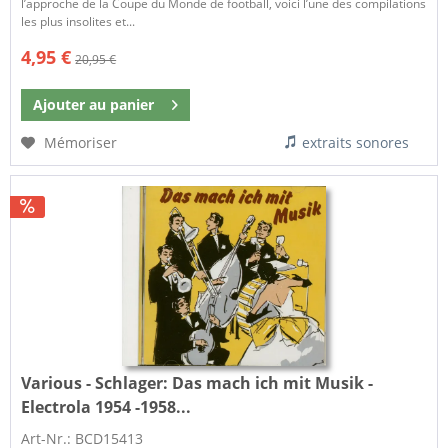
l’approche de la Coupe du Monde de football, voici l’une des compilations
les plus insolites et...
4,95 €
20,95 €
Ajouter au
panier
Mémoriser
extraits sonores
Various - Schlager:
Das mach ich mit Musik -
Electrola 1954 -1958...
Art-Nr.: BCD15413