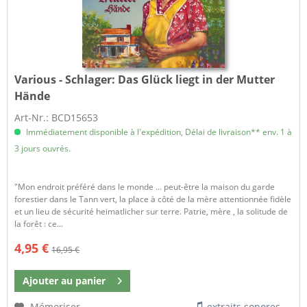
Various - Schlager:
Das Glück liegt in der Mutter
Hände
Art-Nr.: BCD15653
Immédiatement disponible à l'expédition, Délai de livraison** env. 1 à
3 jours ouvrés.
"Mon endroit préféré dans le monde ... peut-être la maison du garde
forestier dans le Tann vert, la place à côté de la mère attentionnée fidèle
et un lieu de sécurité heimatlicher sur terre. Patrie, mère , la solitude de
la forêt : ce...
4,95 €
16,95 €
Ajouter au
panier
Mémoriser
extraits sonores