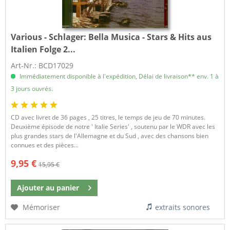
Various - Schlager:
Bella Musica - Stars & Hits aus
Italien Folge 2...
Art-Nr.: BCD17029
Immédiatement disponible à l'expédition, Délai de livraison** env. 1 à
3 jours ouvrés.
CD avec livret de 36 pages , 25 titres, le temps de jeu de 70 minutes.
Deuxième épisode de notre ' Italie Series' , soutenu par le WDR avec les
plus grandes stars de l'Allemagne et du Sud , avec des chansons bien
connues et des pièces...
9,95 €
15,95 €
Ajouter au
panier
Mémoriser
extraits sonores