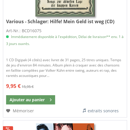
Various - Schlager:
Hilfe! Mein Geld ist weg (CD)
Art-Nr.: BCD16075
Immédiatement disponible à l'expédition, Délai de livraison** env. 1 à
3 jours ouvrés.
1 CD Digipak (4 côtés) avec livret de 31 pages, 25 titres uniques. Temps
de jeu d'environ 84 minutes. Album plein à craquer avec des chansons
en faillite compilées par Volker Kühn entre swing, auteurs et rap, des
raretés acoustiques pour...
9,95 €
15,95 €
Ajouter au
panier
Mémoriser
extraits sonores