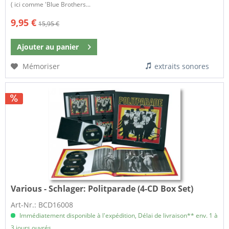
( ici comme 'Blue Brothers...
9,95 €
15,95 €
Ajouter au
panier
Mémoriser
extraits sonores
Various - Schlager:
Politparade (4-CD Box Set)
Art-Nr.: BCD16008
Immédiatement disponible à l'expédition, Délai de livraison** env. 1 à
3 jours ouvrés.