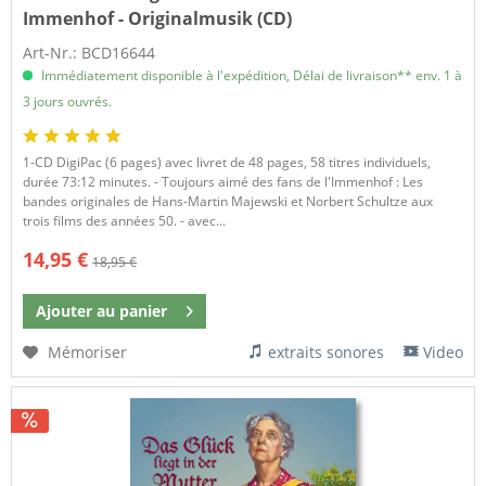
Immenhof - Originalmusik (CD)
Art-Nr.: BCD16644
Immédiatement disponible à l'expédition, Délai de livraison** env. 1 à
3 jours ouvrés.
1-CD DigiPac (6 pages) avec livret de 48 pages, 58 titres individuels,
durée 73:12 minutes. - Toujours aimé des fans de l'Immenhof : Les
bandes originales de Hans-Martin Majewski et Norbert Schultze aux
trois films des années 50. - avec...
14,95 €
18,95 €
Ajouter au
panier
Mémoriser
extraits sonores
Video