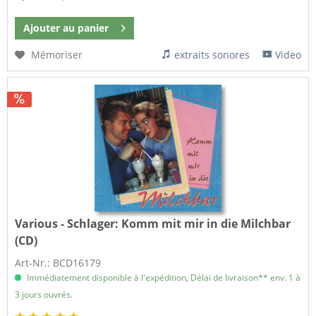
Ajouter au
panier
Mémoriser
extraits sonores
Video
Various - Schlager:
Komm mit mir in die Milchbar
(CD)
Art-Nr.: BCD16179
Immédiatement disponible à l'expédition, Délai de livraison** env. 1 à
3 jours ouvrés.