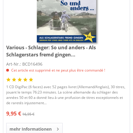
Various - Schlager:
So und anders - Als
Schlagerstars fremd gingen...
Art-Nr.: BCD16496
Cet article est supprimé et ne peut plus être commandé !
1 CD DigiPac (6 faces) avec 52 pages livret (Allemand/Anglais), 30 titres,
jouant le temps 76:23 minutes. La scène allemande du schlager des
années 50 et 60 a donné lieu à une profusion de titres exceptionnels et
de raretés injustement...
9,95 €
16,95 €
mehr Informationen