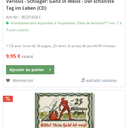
Various - Schlager:
Ganz in Weiss - Der schönste
Tag im Leben (CD)
Art-Nr.: BCD16561
Immédiatement disponible à l'expédition, Délai de livraison** env. 1 à
3 jours ouvrés.
1 CD avec livret de 36 pages, 25 titres, le temps de jeu 64:49 minutes.
9,95 €
15,95 €
Ajouter au
panier
Mémoriser
extraits sonores