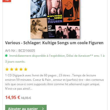
Various - Schlager:
Kultige Songs um coole Figuren
Art-Nr.: BCD16605
Immédiatement disponible à l'expédition, Délai de livraison** env. 1 à
3 jours ouvrés.
1 CD Digipack avec livret de 60 pages , 23 titres . Temps de lecture
environ 59 minutes. Coeur & Pain , amour et (parfois) tire - des contenus
tels que ceux-ci sont supposés être comme hit allemand sujet unique.
N'est-ce pas ainsi!...
14,95 €
16,95 €
Ajouter au
panier