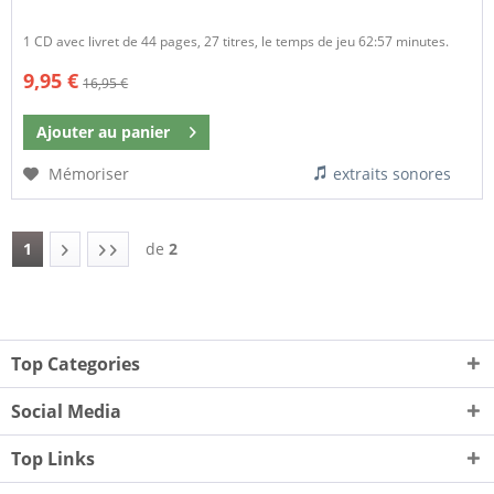
1 CD avec livret de 44 pages, 27 titres, le temps de jeu 62:57 minutes.
9,95 €
16,95 €
Ajouter au
panier
Mémoriser
extraits sonores
1
de
2
Top Categories
Social Media
Top Links