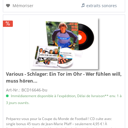
Mémoriser
extraits sonores
Various - Schlager:
Ein Tor im Ohr - Wer fühlen will,
muss hören...
Art-Nr.: BCD16646-bu
Immédiatement disponible à l'expédition, Délai de livraison** env. 1 à
3 jours ouvrés.
Préparez-vous pour la Coupe du Monde de Football ! CD culte avec
single bonus 45 tours de Jean-Marie Pfaff – seulement 4,95 € ! À