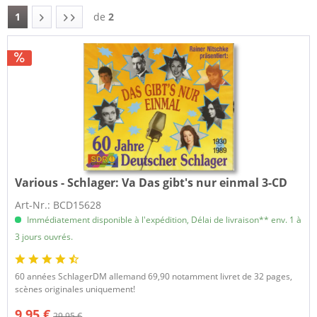
1
de
2
Various - Schlager:
Va Das gibt's nur einmal 3-CD
Art-Nr.: BCD15628
Immédiatement disponible à l'expédition, Délai de livraison** env. 1 à
3 jours ouvrés.
60 années SchlagerDM allemand 69,90 notamment livret de 32 pages,
scènes originales uniquement!
9,95 €
29,95 €