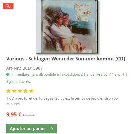
Various - Schlager:
Wenn der Sommer kommt (CD)
Art-Nr.: BCD15987
Immédiatement disponible à l'expédition, Délai de livraison** env. 1 à
3 jours ouvrés.
1 CD avec livret de 16 pages, 25 titres, le temps de jeu d'environ 65
minutes.
9,95 €
15,95 €
Ajouter au
panier