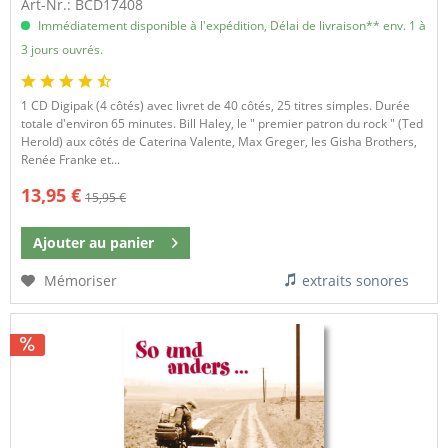
Art-Nr.: BCD17408
Immédiatement disponible à l'expédition, Délai de livraison** env. 1 à
3 jours ouvrés.
1 CD Digipak (4 côtés) avec livret de 40 côtés, 25 titres simples. Durée
totale d'environ 65 minutes. Bill Haley, le " premier patron du rock " (Ted
Herold) aux côtés de Caterina Valente, Max Greger, les Gisha Brothers,
Renée Franke et...
13,95 €
15,95 €
Ajouter au
panier
Mémoriser
extraits sonores