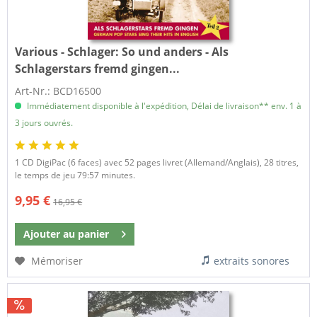
Various - Schlager:
So und anders - Als
Schlagerstars fremd gingen...
Art-Nr.: BCD16500
Immédiatement disponible à l'expédition, Délai de livraison** env. 1 à
3 jours ouvrés.
1 CD DigiPac (6 faces) avec 52 pages livret (Allemand/Anglais), 28 titres,
le temps de jeu 79:57 minutes.
9,95 €
16,95 €
Ajouter au
panier
Mémoriser
extraits sonores