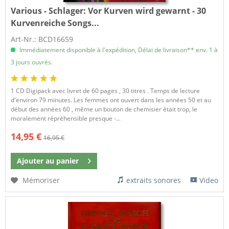
Various - Schlager:
Vor Kurven wird gewarnt - 30
Kurvenreiche Songs...
Art-Nr.: BCD16659
Immédiatement disponible à l'expédition, Délai de livraison** env. 1 à
3 jours ouvrés.
1 CD Digipack avec livret de 60 pages , 30 titres . Temps de lecture
d'environ 79 minutes. Les femmes ont ouvert dans les années 50 et au
début des années 60 , même un bouton de chemisier était trop, le
moralement répréhensible presque -...
14,95 €
16,95 €
Ajouter au
panier
Mémoriser
extraits sonores
Video