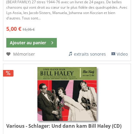
(BEAR FAMILY) 27 titres 1944-76 avec un livret de 24 pages. De belles
chansons qui vont droit au cœur sur le plus fidèle des quadrupèdes. Avec
Lys Assia, les Jacob-Sisters, Manuela, Johanna von Koczian et bien
d'autres. Tous sont...
5,00 €
15,95 €
Ajouter au
panier
Mémoriser
extraits sonores
Video
Various - Schlager:
Und dann kam Bill Haley (CD)