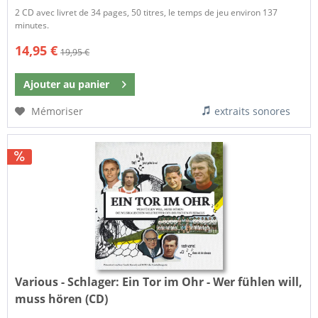
2 CD avec livret de 34 pages, 50 titres, le temps de jeu environ 137
minutes.
14,95 €
19,95 €
Ajouter au
panier
Mémoriser
extraits sonores
Various - Schlager:
Ein Tor im Ohr - Wer fühlen will,
muss hören (CD)