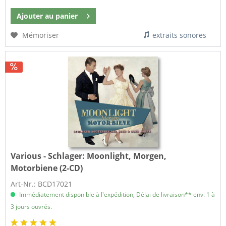
Ajouter au
panier
Mémoriser
extraits sonores
Various - Schlager:
Moonlight, Morgen,
Motorbiene (2-CD)
Art-Nr.: BCD17021
Immédiatement disponible à l'expédition, Délai de livraison** env. 1 à
3 jours ouvrés.