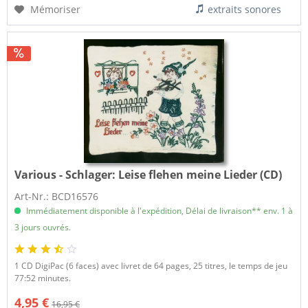
Mémoriser
extraits sonores
Various - Schlager:
Leise flehen meine Lieder (CD)
Art-Nr.: BCD16576
Immédiatement disponible à l'expédition, Délai de livraison** env. 1 à
3 jours ouvrés.
1 CD DigiPac (6 faces) avec livret de 64 pages, 25 titres, le temps de jeu
77:52 minutes.
4,95 €
16,95 €