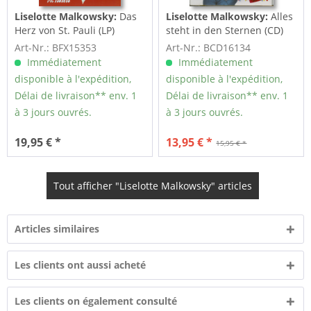
Liselotte Malkowsky:
Das
Liselotte Malkowsky:
Alles
Herz von St. Pauli (LP)
steht in den Sternen (CD)
Art-Nr.: BFX15353
Art-Nr.: BCD16134
Immédiatement
Immédiatement
disponible à l'expédition,
disponible à l'expédition,
Délai de livraison** env. 1
Délai de livraison** env. 1
à 3 jours ouvrés.
à 3 jours ouvrés.
19,95 € *
13,95 € *
15,95 € *
Tout afficher "Liselotte Malkowsky" articles
Articles similaires
Les clients ont aussi acheté
Les clients on également consulté