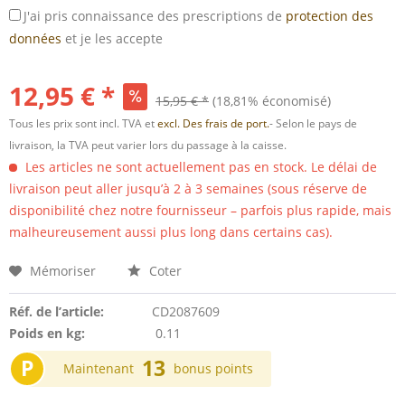
J'ai pris connaissance des prescriptions de
protection des
données
et je les accepte
12,95 € *
15,95 € *
(18,81% économisé)
Tous les prix sont incl. TVA et
excl. Des frais de port.
- Selon le pays de
livraison, la TVA peut varier lors du passage à la caisse.
Les articles ne sont actuellement pas en stock. Le délai de
livraison peut aller jusqu’à 2 à 3 semaines (sous réserve de
disponibilité chez notre fournisseur – parfois plus rapide, mais
malheureusement aussi plus long dans certains cas).
Mémoriser
Coter
Réf. de l’article:
CD2087609
Poids en kg:
0.11
P
13
Maintenant
bonus points