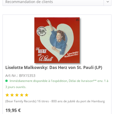
Liselotte Malkowsky:
Das Herz von St. Pauli (LP)
Art-Nr.: BFX15353
Immédiatement disponible à l'expédition, Délai de livraison** env. 1 à
3 jours ouvrés.
(Bear Family Records) 16 titres - 800 ans de jubilé du port de Hamburg
19,95 €