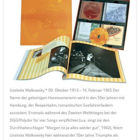
Liselotte Malkowsky * 09. Oktober 1913 – 16. Februar 1965 Der
Name der gebürtigen Hannoveranerin wird in den 50er Jahren mit
Hamburg, der Reeperbahn, romantischen Seefahrerliedern
assoziiert. Erstmals während des Zweiten Weltkrieges bei der
DGG/Polydor für vier Songs verpflichtet (u.a. singt sie den
Durchhalteschlager "Morgen ist ja alles wieder gut", 1942), feiert
Liselotte Malkowsky hier während der 50er Jahre Triumphe als