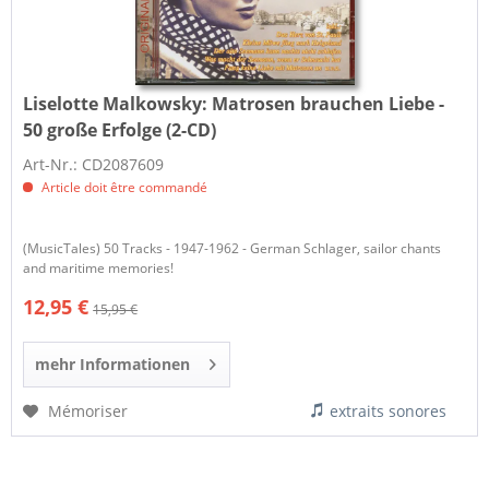
Liselotte Malkowsky:
Matrosen brauchen Liebe -
50 große Erfolge (2-CD)
Art-Nr.: CD2087609
Article doit être commandé
(MusicTales) 50 Tracks - 1947-1962 - German Schlager, sailor chants
and maritime memories!
12,95 €
15,95 €
mehr Informationen
Mémoriser
extraits sonores