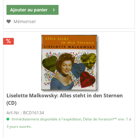
Ajouter au
panier
Mémoriser
Liselotte Malkowsky:
Alles steht in den Sternen
(CD)
Art-Nr.: BCD16134
Immédiatement disponible à l'expédition, Délai de livraison** env. 1 à
3 jours ouvrés.