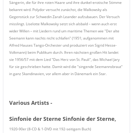
Sängerin, die für ihre roten Haare und ihre dunkel-erotische Stimme
bekannt wird. Polydor versucht zunächst, die Malkowsky als
Gegenstück zur Schwedin Zarah Leander aufzubauen. Der Versuch
misslingt. Liselotte Malkowsky setzt sich alsbald – wenn auch erst
wider Willen – mit Liedern rund um maritime Themen wie "Der alte
Seemann kann nachts nicht schlafen" (1951; aufgenommen mit
Alfred Hauses Tango-Orchester und produziert von Sigrid Hesse-
Volkmann) beim Publikum durch. Ihren nächsten großen Hit landet
sie 1956/57 mit dem Lied "Das Herz von St. Pauli", das Michael Jary
für sie geschrieben hatte. Damit wird die "singende Seemannsbraut"
in ganz Skandinavien, vor allem aber in Dänemark ein Star.
Various Artists -
Sinfonie der Sterne Sinfonie der Sterne,
1920-90er (8-CD & 1-DVD mit 192-seitigem Buch)