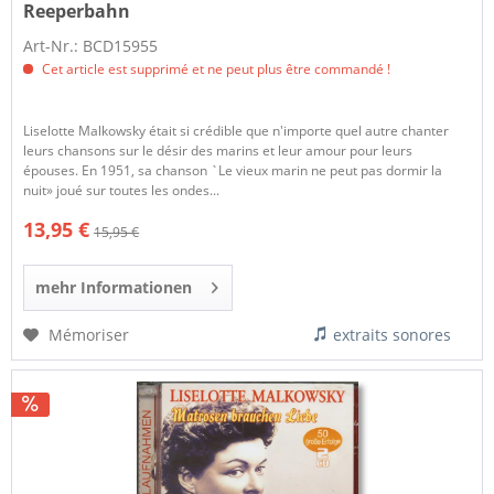
Reeperbahn
Art-Nr.: BCD15955
Cet article est supprimé et ne peut plus être commandé !
Liselotte Malkowsky était si crédible que n'importe quel autre chanter
leurs chansons sur le désir des marins et leur amour pour leurs
épouses. En 1951, sa chanson `Le vieux marin ne peut pas dormir la
nuit» joué sur toutes les ondes...
13,95 €
15,95 €
mehr Informationen
Mémoriser
extraits sonores