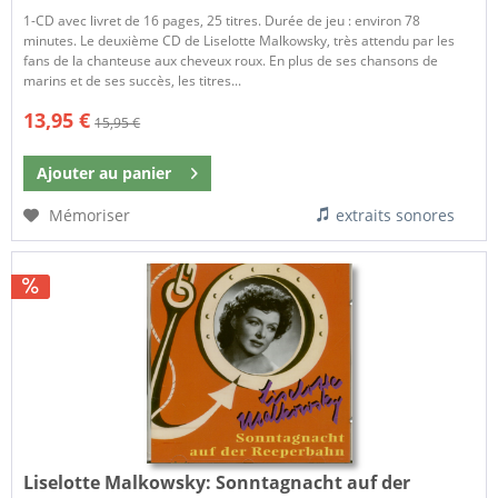
1-CD avec livret de 16 pages, 25 titres. Durée de jeu : environ 78
minutes. Le deuxième CD de Liselotte Malkowsky, très attendu par les
fans de la chanteuse aux cheveux roux. En plus de ses chansons de
marins et de ses succès, les titres...
13,95 €
15,95 €
Ajouter au
panier
Mémoriser
extraits sonores
Liselotte Malkowsky:
Sonntagnacht auf der