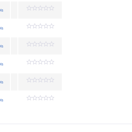
is
is
is
is
is
is