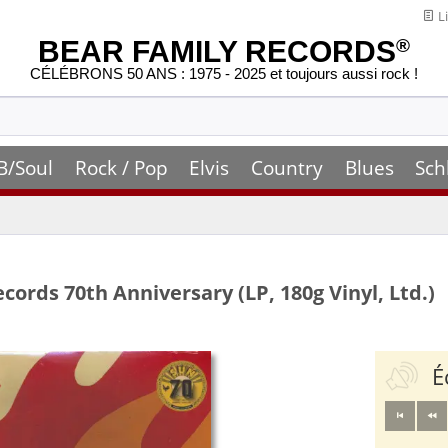
Li
BEAR FAMILY RECORDS
®
CÉLÉBRONS 50 ANS : 1975 - 2025 et toujours aussi rock !
B/Soul
Rock / Pop
Elvis
Country
Blues
Sch
ecords 70th Anniversary (LP, 180g Vinyl, Ltd.)
É