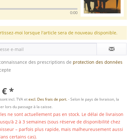
0:00
rtissez-moi lorsque l'article sera de nouveau disponible.
s connaissance des prescriptions de
protection des données
ccepte
 € *
 sont incl. TVA et
excl. Des frais de port.
- Selon le pays de livraison, la
er lors du passage à la caisse.
cles ne sont actuellement pas en stock. Le délai de livraison
 jusqu’à 2 à 3 semaines (sous réserve de disponibilité chez
nisseur – parfois plus rapide, mais malheureusement aussi
ans certains cas).