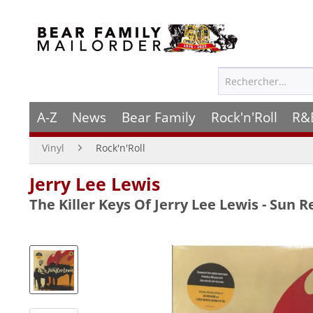
A-Z
News
Bear Family
Rock'n'Roll
R&
Vinyl
Rock'n'Roll
Jerry Lee Lewis
The Killer Keys Of Jerry Lee Lewis - Sun R