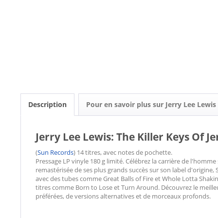
Description
Pour en savoir plus sur Jerry Lee Lewis
Jerry Lee Lewis: The Killer Keys Of J
(
Sun Records
) 14 titres, avec notes de pochette.
Pressage LP vinyle 180 g limité. Célébrez la carrière de l'homme 
remastérisée de ses plus grands succès sur son label d'origine,
avec des tubes comme Great Balls of Fire et Whole Lotta Shakin'
titres comme Born to Lose et Turn Around. Découvrez le meilleu
préférées, de versions alternatives et de morceaux profonds.