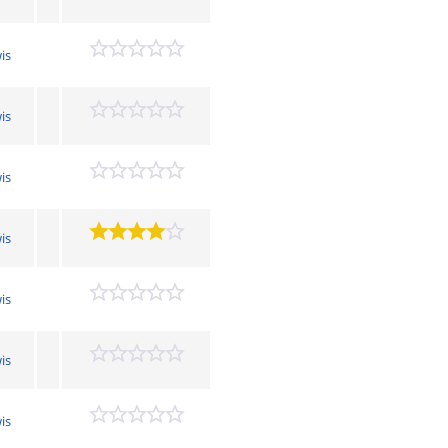
is
is
is
is
is
is
is