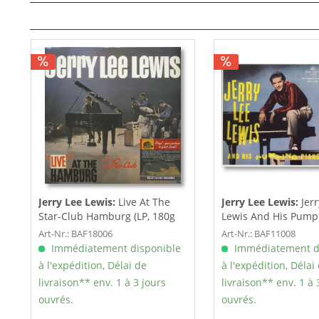
Jerry Lee Lewis:
Live At The
Jerry Lee Lewis:
Jer
Star-Club Hamburg (LP, 180g
Lewis And His Pump
Vinyl)
(LP,...
Art-Nr.: BAF18006
Art-Nr.: BAF11008
Immédiatement disponible
Immédiatement d
à l'expédition, Délai de
à l'expédition, Délai
livraison** env. 1 à 3 jours
livraison** env. 1 à 
ouvrés.
ouvrés.