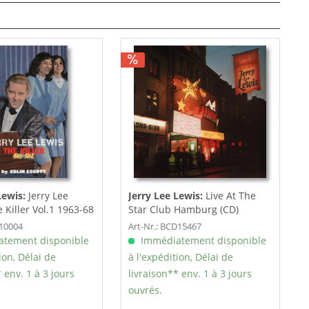
Lewis:
Jerry Lee
Jerry Lee Lewis:
Live At The
 Killer Vol.1 1963-68
Star Club Hamburg (CD)
B10004
Art-Nr.: BCD15467
tement disponible
Immédiatement disponible
ion, Délai de
à l'expédition, Délai de
 env. 1 à 3 jours
livraison** env. 1 à 3 jours
ouvrés.