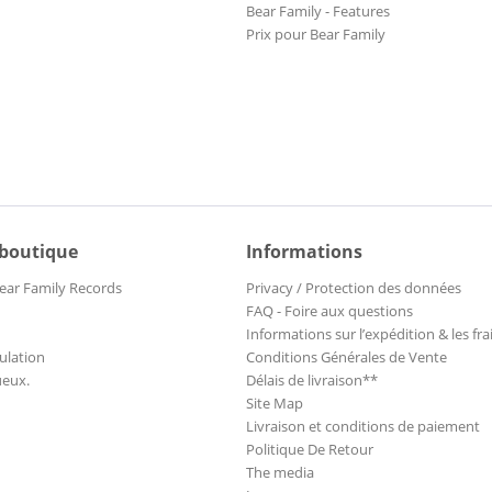
Bear Family - Features
Prix pour Bear Family
 boutique
Informations
ear Family Records
Privacy / Protection des données
FAQ - Foire aux questions
Informations sur l’expédition & les fra
ulation
Conditions Générales de Vente
ueux.
Délais de livraison**
Site Map
Livraison et conditions de paiement
Politique De Retour
The media