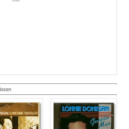
isson