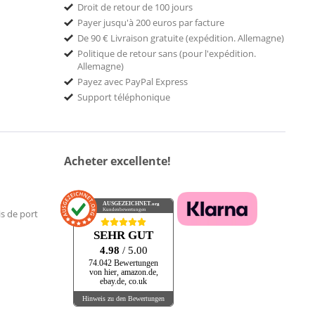
Droit de retour de 100 jours
Payer jusqu'à 200 euros par facture
De 90 € Livraison gratuite (expédition. Allemagne)
Politique de retour sans (pour l'expédition.
Allemagne)
Payez avec PayPal Express
Support téléphonique
Acheter excellente!
AUSGEZEICHNET
.org
Kundenbewertungen
is de port
SEHR GUT
4.98
/ 5.00
74.042 Bewertungen
von hier, amazon.de,
ebay.de, co.uk
Hinweis zu den Bewertungen