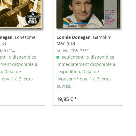
negan:
Lonesome
Lonnie Donegan:
Gamblin'
CD)
Man (CD)
DCMR1224
Art-Nr.: CD517339
nt 1x disponibles
seulement 1x disponibles
ment disponible à
Immédiatement disponible à
n, Délai de
l'expédition, Délai de
 env. 1 à 3 jours
livraison** env. 1 à 3 jours
ouvrés.
19,95 € *