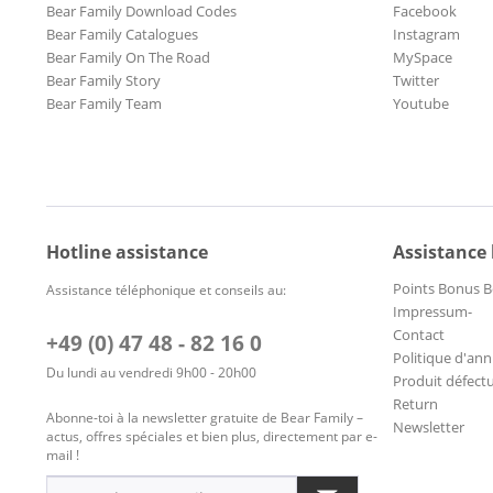
Bear Family Download Codes
Facebook
Bear Family Catalogues
Instagram
Bear Family On The Road
MySpace
Bear Family Story
Twitter
Bear Family Team
Youtube
Hotline assistance
Assistance
Points Bonus B
Assistance téléphonique et conseils au:
Impressum-
Contact
+49 (0) 47 48 - 82 16 0
Politique d'ann
Du lundi au vendredi 9h00 - 20h00
Produit défect
Return
Abonne-toi à la newsletter gratuite de Bear Family –
Newsletter
actus, offres spéciales et bien plus, directement par e-
mail !