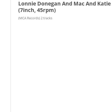
Lonnie Donegan And Mac And Katie K
(7inch, 45rpm)
(MCA Records) 2 tracks