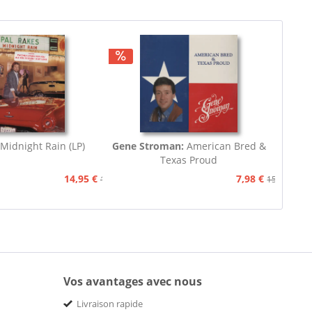
Midnight Rain (LP)
Gene Stroman:
American Bred &
Texas Proud
14,95 €
7,98 €
15,90 €
15,90 €
Vos avantages avec nous
Livraison rapide