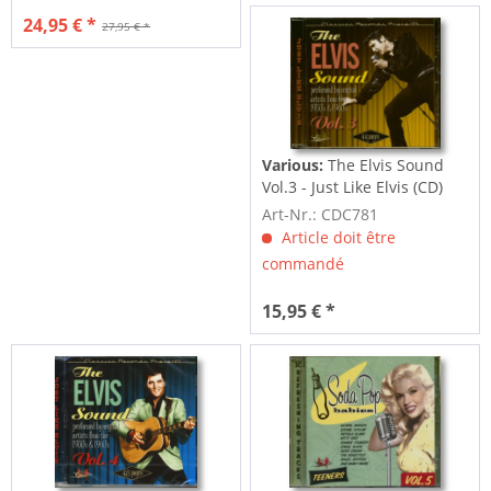
24,95 € *
27,95 € *
Various:
The Elvis Sound
Vol.3 - Just Like Elvis (CD)
Art-Nr.: CDC781
Article doit être
commandé
15,95 € *