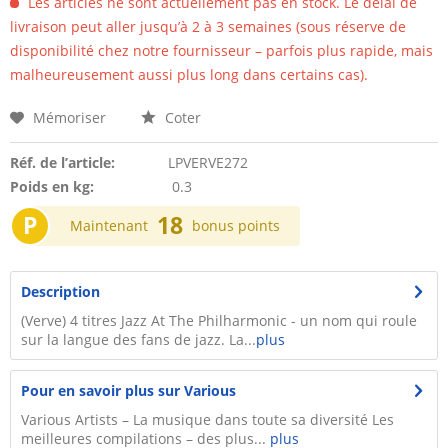
Les articles ne sont actuellement pas en stock. Le délai de
livraison peut aller jusqu’à 2 à 3 semaines (sous réserve de
disponibilité chez notre fournisseur – parfois plus rapide, mais
malheureusement aussi plus long dans certains cas).
Mémoriser
Coter
Réf. de l’article:
LPVERVE272
Poids en kg:
0.3
P
18
Maintenant
bonus points
Description
(Verve) 4 titres Jazz At The Philharmonic - un nom qui roule
sur la langue des fans de jazz. La...
plus
Pour en savoir plus sur Various
Various Artists – La musique dans toute sa diversité Les
meilleures compilations – des plus...
plus