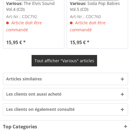
Various:
The Elvis Sound
Various:
Soda Pop Babies
Vol.4 (CD)
Vol.5 (CD)
Art-Nr.: CDC792
Art-Nr.: CDC760
Article doit être
Article doit être
commandé
commandé
15,95 € *
15,95 € *
Tout afficher "Various" articles
Articles similaires
Les clients ont aussi acheté
Les clients on également consulté
Top Categories