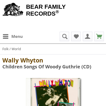
BEAR FAMILY
®
RECORDS
Menu
Folk / World
Wally Whyton
Children Songs Of Woody Guthrie (CD)