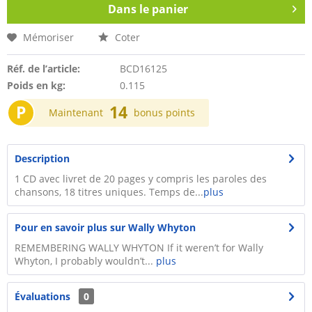
Dans le panier
Mémoriser
Coter
Réf. de l’article:
BCD16125
Poids en kg:
0.115
P
14
Maintenant
bonus points
Description
1 CD avec livret de 20 pages y compris les paroles des
chansons, 18 titres uniques. Temps de...
plus
Pour en savoir plus sur Wally Whyton
REMEMBERING WALLY WHYTON If it weren’t for Wally
Whyton, I probably wouldn’t...
plus
Évaluations
0