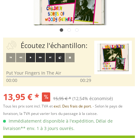
Écoutez l'échantillon:
Put Your Fingers In The Air
00:00
00:29
13,95 € *
15,95 € *
(12,54% économisé)
Tous les prix sont incl. TVA et
excl. Des frais de port.
- Selon le pays de
livraison, la TVA peut varier lors du passage à la caisse.
Immédiatement disponible à l'expédition, Délai de
livraison** env. 1 à 3 jours ouvrés.