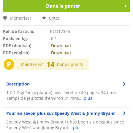
Dans le panier
Mémoriser
Coter
Réf. de l’article:
BCD17335
Poids en kg:
0.1
PDF (deutsch)
Download
PDF (english)
Download
P
14
Maintenant
bonus points
Description
1 CD DigiPac (4 plaqué) avec livret de 40 pages, 34 titres.
Temps de jeu total d'environ 81 mns....
plus
Pour en savoir plus sur Speedy West & Jimmy Bryant
Speedy West & Jimmy Bryant I t has been six decades since
Speedy West and Jimmy Bryant...
plus