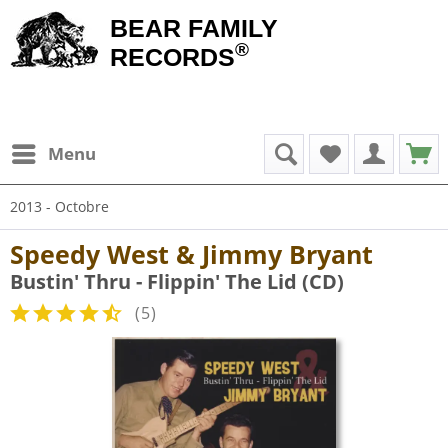
BEAR FAMILY
®
RECORDS
Menu
2013 - Octobre
Speedy West & Jimmy Bryant
Bustin' Thru - Flippin' The Lid (CD)
(
5
)