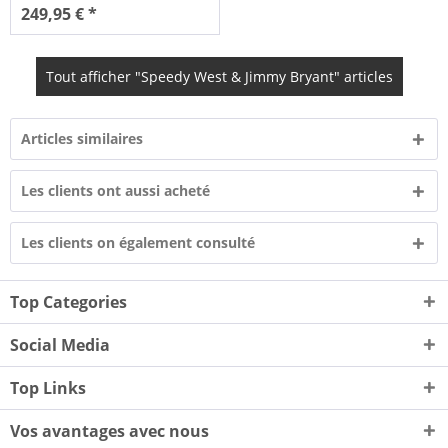
249,95 € *
Tout afficher "Speedy West & Jimmy Bryant" articles
Articles similaires
Les clients ont aussi acheté
Les clients on également consulté
Top Categories
Social Media
Top Links
Vos avantages avec nous