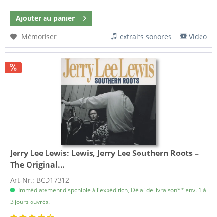
Ajouter au
panier
Mémoriser
extraits sonores
Video
Jerry Lee Lewis:
Lewis, Jerry Lee Southern Roots –
The Original...
Art-Nr.: BCD17312
Immédiatement disponible à l'expédition, Délai de livraison** env. 1 à
3 jours ouvrés.