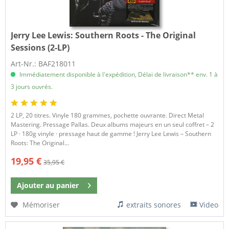
Jerry Lee Lewis:
Southern Roots - The Original
Sessions (2-LP)
Art-Nr.: BAF218011
Immédiatement disponible à l'expédition, Délai de livraison** env. 1 à
3 jours ouvrés.
2 LP, 20 titres. Vinyle 180 grammes, pochette ouvrante. Direct Metal
Mastering. Pressage Pallas. Deux albums majeurs en un seul coffret – 2
LP · 180g vinyle · pressage haut de gamme ! Jerry Lee Lewis – Southern
Roots: The Original...
19,95 €
35,95 €
Ajouter au
panier
Mémoriser
extraits sonores
Video