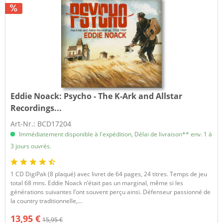
Eddie Noack:
Psycho - The K-Ark and Allstar
Recordings...
Art-Nr.: BCD17204
Immédiatement disponible à l'expédition, Délai de livraison** env. 1 à
3 jours ouvrés.
1 CD DigiPak (8 plaqué) avec livret de 64 pages, 24 titres. Temps de jeu
total 68 mns. Eddie Noack n’était pas un marginal, même si les
générations suivantes l’ont souvent perçu ainsi. Défenseur passionné de
la country traditionnelle,...
13,95 €
15,95 €