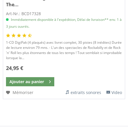
The...
Art-Nr.: BCD17328
Immédiatement disponible à l'expédition, Délai de livraison** env. 1 à
3 jours ouvrés.
1-CD DigiPak (4 plaqués) avec livret complet, 30 pistes (8 inédites) Durée
de lecture environ 79 mns. - L'un des spectacles de Rockabilly et de Rock
'n' Roll les plus étonnants de tous les temps ! Tout semblait si improbable
lorsque la...
24,95 €
Ajouter au
panier
Mémoriser
extraits sonores
Video