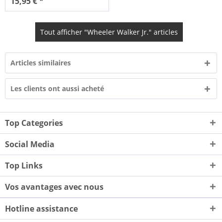
15,95 € *
Tout afficher "Wheeler Walker Jr." articles
Articles similaires
Les clients ont aussi acheté
Top Categories
Social Media
Top Links
Vos avantages avec nous
Hotline assistance