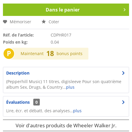
Dans le panier
Mémoriser
Coter
Réf. de l’article:
CDPHR017
Poids en kg:
0.04
P
18
Maintenant
bonus points
Description
(Pepperhill Music) 11 titres, digisleeve Pour son quatrième
album Sex, Drugs, & Country...
plus
Évaluations
0
Lire, écr. et débatt. des analyses…
plus
Voir d'autres produits de Wheeler Walker Jr.