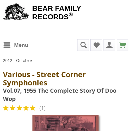
BEAR FAMILY
®
RECORDS
Menu
2012 - Octobre
Various - Street Corner
Symphonies
Vol.07, 1955 The Complete Story Of Doo
Wop
(
1
)