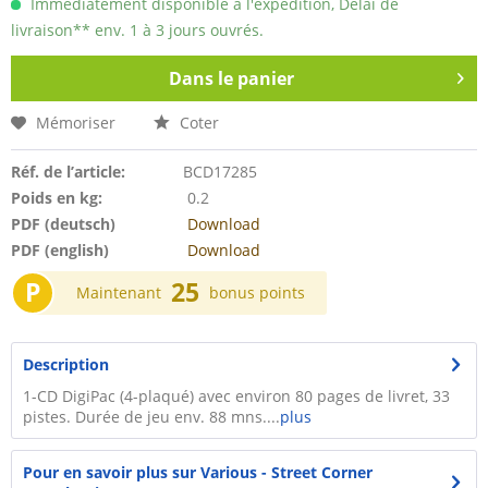
Immédiatement disponible à l'expédition, Délai de
livraison** env. 1 à 3 jours ouvrés.
Dans le panier
Mémoriser
Coter
Réf. de l’article:
BCD17285
Poids en kg:
0.2
PDF (deutsch)
Download
PDF (english)
Download
P
25
Maintenant
bonus points
Description
1-CD DigiPac (4-plaqué) avec environ 80 pages de livret, 33
pistes. Durée de jeu env. 88 mns....
plus
Pour en savoir plus sur Various - Street Corner