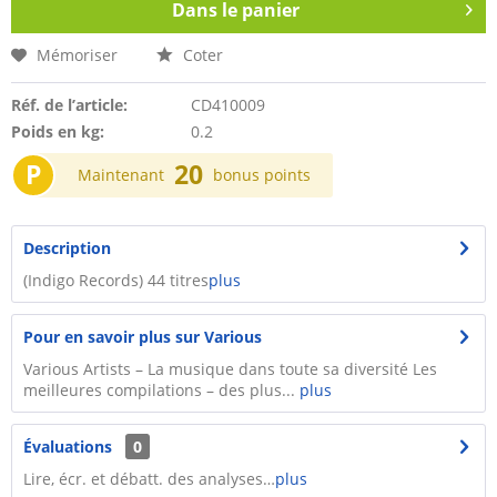
Dans le panier
Mémoriser
Coter
Réf. de l’article:
CD410009
Poids en kg:
0.2
P
20
Maintenant
bonus points
Description
(Indigo Records) 44 titres
plus
Pour en savoir plus sur Various
Various Artists – La musique dans toute sa diversité Les
meilleures compilations – des plus...
plus
Évaluations
0
Lire, écr. et débatt. des analyses…
plus