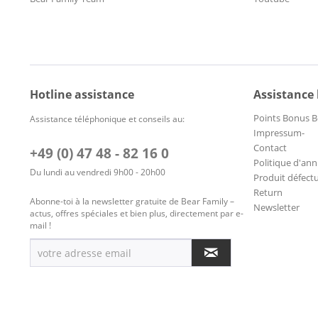
Hotline assistance
Assistance
Points Bonus B
Assistance téléphonique et conseils au:
Impressum-
Contact
+49 (0) 47 48 - 82 16 0
Politique d'ann
Du lundi au vendredi 9h00 - 20h00
Produit défect
Return
Abonne-toi à la newsletter gratuite de Bear Family –
Newsletter
actus, offres spéciales et bien plus, directement par e-
mail !