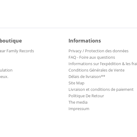
 boutique
Informations
ear Family Records
Privacy / Protection des données
FAQ - Foire aux questions
Informations sur l’expédition & les fra
ulation
Conditions Générales de Vente
ueux.
Délais de livraison**
Site Map
Livraison et conditions de paiement
Politique De Retour
The media
Impressum