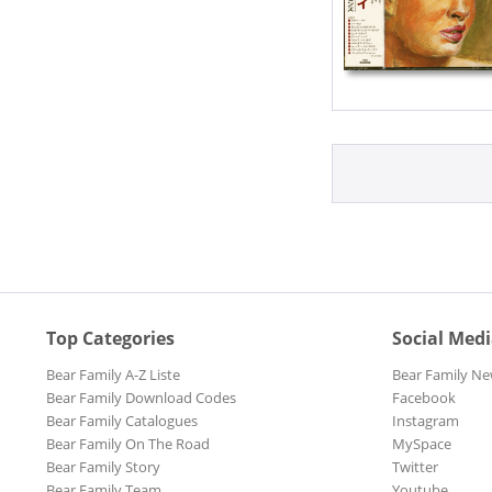
Top Categories
Social Med
Bear Family A-Z Liste
Bear Family Ne
Bear Family Download Codes
Facebook
Bear Family Catalogues
Instagram
Bear Family On The Road
MySpace
Bear Family Story
Twitter
Bear Family Team
Youtube