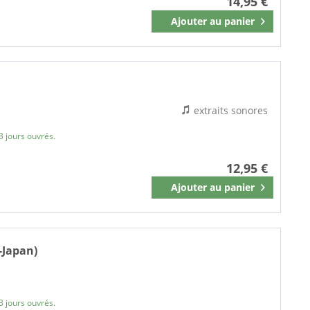
14,95 €
Ajouter au
panier
Mémoriser
)
extraits sonores
3 jours ouvrés.
12,95 €
Ajouter au
panier
Mémoriser
-Japan)
3 jours ouvrés.