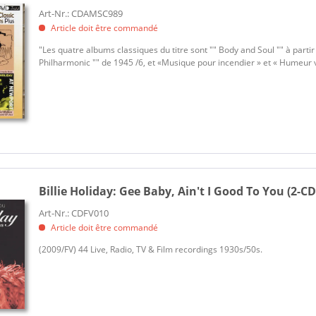
Art-Nr.: CDAMSC989
Article doit être commandé
"Les quatre albums classiques du titre sont "" Body and Soul "" à partir d
Philharmonic "" de 1945 /6, et «Musique pour incendier » et « Humeur ve
Billie Holiday:
Gee Baby, Ain't I Good To You (2-CD
Art-Nr.: CDFV010
Article doit être commandé
(2009/FV) 44 Live, Radio, TV & Film recordings 1930s/50s.