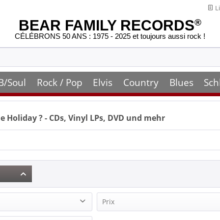
Li
BEAR FAMILY RECORDS
®
CÉLÉBRONS 50 ANS : 1975 - 2025 et toujours aussi rock !
B/Soul
Rock / Pop
Elvis
Country
Blues
Sch
ie Holiday
? - CDs, Vinyl LPs, DVD und mehr
Prix