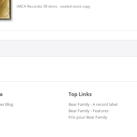
(MCA Records) 38 titres - sealed stock copy
ia
Top Links
ws Blog
Bear Family - A record label
Bear Family - Features
Prix pour Bear Family