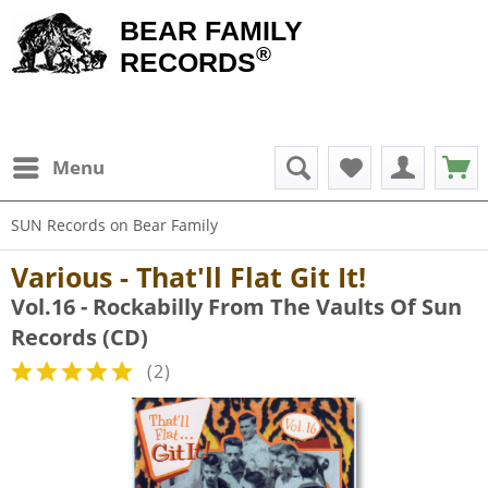
BEAR FAMILY
®
RECORDS
Menu
SUN Records on Bear Family
Various - That'll Flat Git It!
Vol.16 - Rockabilly From The Vaults Of Sun
Records (CD)
(
2
)