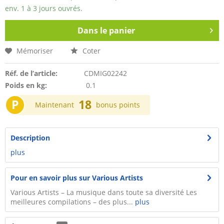
env. 1 à 3 jours ouvrés.
Dans le panier
Mémoriser
Coter
Réf. de l’article:
CDMIG02242
Poids en kg:
0.1
P
18
Maintenant
bonus points
Description
plus
Pour en savoir plus sur Various Artists
Various Artists – La musique dans toute sa diversité Les
meilleures compilations – des plus...
plus