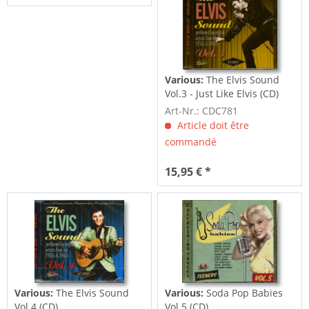
Various:
The Elvis Sound
Vol.3 - Just Like Elvis (CD)
Art-Nr.: CDC781
Article doit être
commandé
15,95 € *
Various:
The Elvis Sound
Various:
Soda Pop Babies
Vol.4 (CD)
Vol.5 (CD)