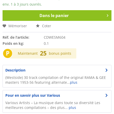
env. 1 à 3 jours ouvrés.
Dans le panier
Mémoriser
Coter
Réf. de l’article:
CDWESM604
Poids en kg:
0.1
P
25
Maintenant
bonus points
Description
(Westside) 30 track compilation of the original RAMA & GEE
masters 1953-56 featuring alternate...
plus
Pour en savoir plus sur Various
Various Artists – La musique dans toute sa diversité Les
meilleures compilations – des plus...
plus