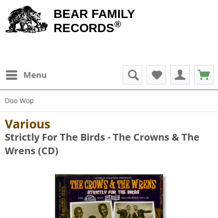
BEAR FAMILY
®
RECORDS
Menu
Doo Wop
Various
Strictly For The Birds - The Crowns & The
Wrens (CD)