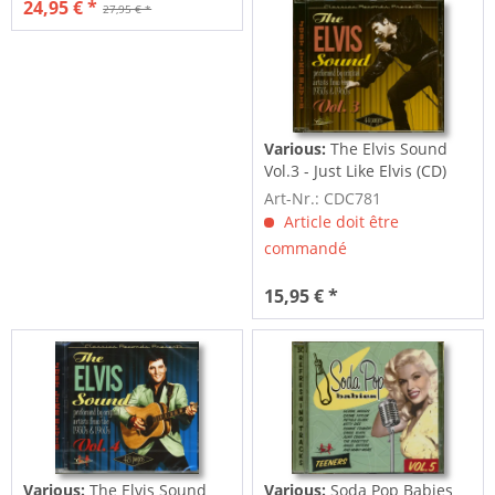
24,95 € *
27,95 € *
Various:
The Elvis Sound
Vol.3 - Just Like Elvis (CD)
Art-Nr.: CDC781
Article doit être
commandé
15,95 € *
Various:
The Elvis Sound
Various:
Soda Pop Babies