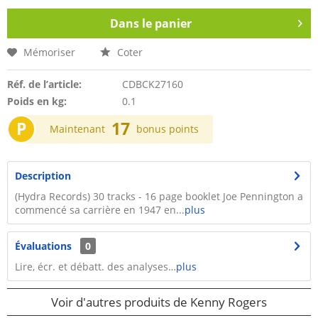
Dans le panier
Mémoriser
Coter
Réf. de l’article:
CDBCK27160
Poids en kg:
0.1
P
17
Maintenant
bonus points
Description
(Hydra Records) 30 tracks - 16 page booklet Joe Pennington a
commencé sa carrière en 1947 en...
plus
Évaluations
0
Lire, écr. et débatt. des analyses…
plus
Voir d'autres produits de Kenny Rogers