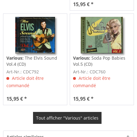
15,95 € *
Various:
The Elvis Sound
Various:
Soda Pop Babies
Vol.4 (CD)
Vol.5 (CD)
Art-Nr.: CDC792
Art-Nr.: CDC760
Article doit être
Article doit être
commandé
commandé
15,95 € *
15,95 € *
Tout afficher "Various" articles
Articles similaires