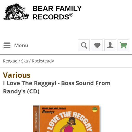
BEAR FAMILY
®
RECORDS
Menu
Reggae / Ska / Rocksteady
Various
I Love The Reggay! - Boss Sound From
Randy's (CD)