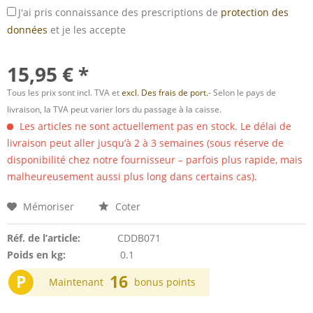
J'ai pris connaissance des prescriptions de
protection des
données
et je les accepte
15,95 € *
Tous les prix sont incl. TVA et
excl. Des frais de port.
- Selon le pays de
livraison, la TVA peut varier lors du passage à la caisse.
Les articles ne sont actuellement pas en stock. Le délai de
livraison peut aller jusqu’à 2 à 3 semaines (sous réserve de
disponibilité chez notre fournisseur – parfois plus rapide, mais
malheureusement aussi plus long dans certains cas).
Mémoriser
Coter
Réf. de l’article:
CDDB071
Poids en kg:
0.1
P
16
Maintenant
bonus points