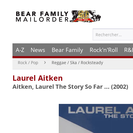
A-Z
News
Bear Family
Rock'n'Roll
R&
Rock / Pop
Reggae / Ska / Rocksteady
Laurel Aitken
Aitken, Laurel The Story So Far ... (2002)