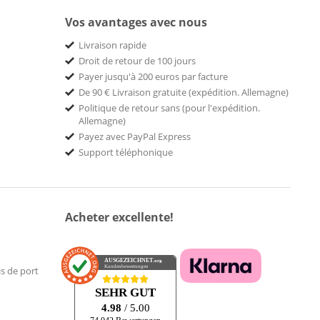
Vos avantages avec nous
Livraison rapide
Droit de retour de 100 jours
Payer jusqu'à 200 euros par facture
De 90 € Livraison gratuite (expédition. Allemagne)
Politique de retour sans (pour l'expédition.
Allemagne)
Payez avec PayPal Express
Support téléphonique
Acheter excellente!
AUSGEZEICHNET
.org
Kundenbewertungen
is de port
SEHR GUT
4.98
/ 5.00