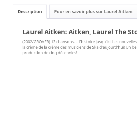
Description
Pour en savoir plus sur Laurel Aitken
Laurel Aitken: Aitken, Laurel The Stor
(2002/GROVER) 13 chansons, ... l'histoire jusqu'ici! Les nouvelle
la crème de la crème des musiciens de Ska d'aujourd'hui! Un 
production de cinq décennies!