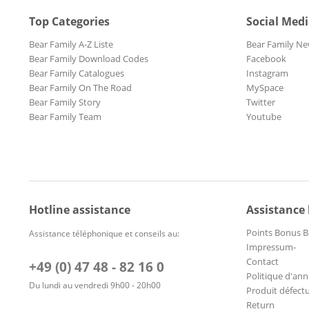
Top Categories
Social Med
Bear Family A-Z Liste
Bear Family Ne
Bear Family Download Codes
Facebook
Bear Family Catalogues
Instagram
Bear Family On The Road
MySpace
Bear Family Story
Twitter
Bear Family Team
Youtube
Hotline assistance
Assistance
Points Bonus B
Assistance téléphonique et conseils au:
Impressum-
Contact
+49 (0) 47 48 - 82 16 0
Politique d'ann
Du lundi au vendredi 9h00 - 20h00
Produit défect
Return