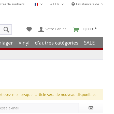
stes de souhaits
Assistance/aide
Français- FR
votre Panier
0,00 € *
hlager
Vinyl
d'autres catégories
SALE
rtissez-moi lorsque l'article sera de nouveau disponible.