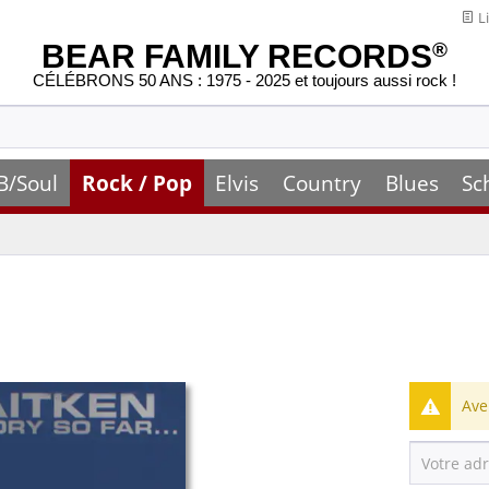
Li
BEAR FAMILY RECORDS
®
CÉLÉBRONS 50 ANS : 1975 - 2025 et toujours aussi rock !
B/Soul
Rock / Pop
Elvis
Country
Blues
Sc
Ave