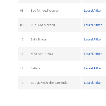
08
Bad Minded Woman
Laurel Aitken
09
Rudi Got Married
Laurel Aitken
10
Sally Brown
Laurel Aitken
11
Mad About You
Laurel Aitken
12
Sahara
Laurel Aitken
13
Boogie With The Bartender
Laurel Aitken