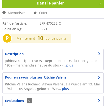
Dans le panier
Mémoriser
Coter
Réf. de l’article:
LPRN70232-C
Poids en kg:
0.21
P
10
Maintenant
bonus points
Description
(Rhino/Del Fi) 11 Tracks - Reproduction US du LP original de
1959 - marchandise neuve du stock -...
plus
Pour en savoir plus sur Ritchie Valens
Ritchie Valens Richard Steven Valenzuela wurde am 13. Mai
1941 in Los Angeles geboren. Wie...
plus
Évaluations
0