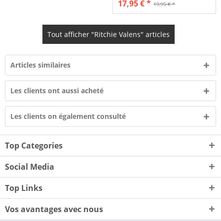
17,95 € *
19,95 € *
Tout afficher "Ritchie Valens" articles
Articles similaires
Les clients ont aussi acheté
Les clients on également consulté
Top Categories
Social Media
Top Links
Vos avantages avec nous