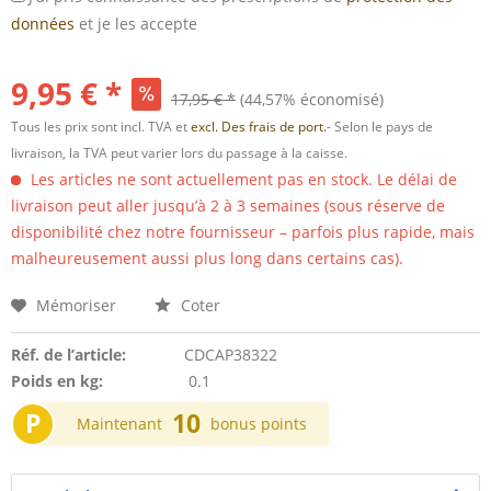
données
et je les accepte
9,95 € *
17,95 € *
(44,57% économisé)
Tous les prix sont incl. TVA et
excl. Des frais de port.
- Selon le pays de
livraison, la TVA peut varier lors du passage à la caisse.
Les articles ne sont actuellement pas en stock. Le délai de
livraison peut aller jusqu’à 2 à 3 semaines (sous réserve de
disponibilité chez notre fournisseur – parfois plus rapide, mais
malheureusement aussi plus long dans certains cas).
Mémoriser
Coter
Réf. de l’article:
CDCAP38322
Poids en kg:
0.1
P
10
Maintenant
bonus points