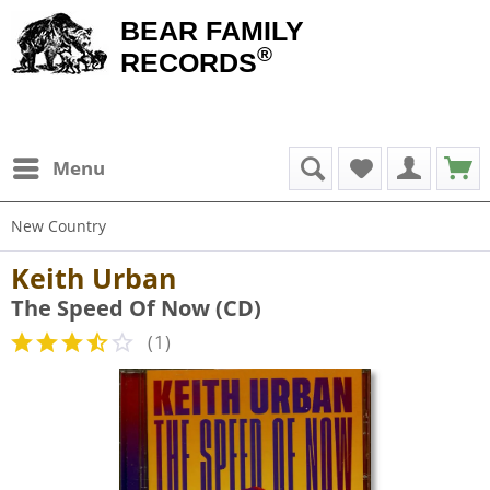
BEAR FAMILY
®
RECORDS
Menu
New Country
Keith Urban
The Speed Of Now (CD)
(
1
)