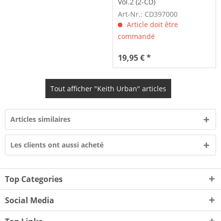
Vol.2 (2-CD)
Art-Nr.: CD397000
Article doit être
commandé
19,95 € *
Tout afficher "Keith Urban" articles
Articles similaires
Les clients ont aussi acheté
Top Categories
Social Media