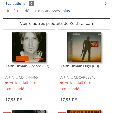
Évaluations
0
Lire, écr. et débatt. des analyses…
plus
Voir d'autres produits de Keith Urban
Keith Urban:
Ripcord (CD)
Keith Urban:
High (CD)
Art-Nr.: CD4744465
Art-Nr.: CDCAP68846
Article doit être
Article doit être
commandé
commandé
17,95 € *
17,95 € *