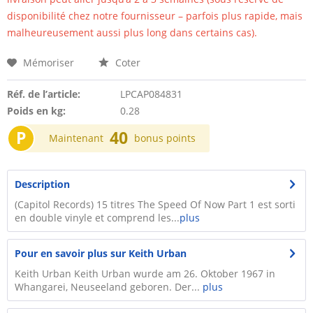
disponibilité chez notre fournisseur – parfois plus rapide, mais
malheureusement aussi plus long dans certains cas).
Mémoriser
Coter
Réf. de l’article:
LPCAP084831
Poids en kg:
0.28
P
40
Maintenant
bonus points
Description
(Capitol Records) 15 titres The Speed Of Now Part 1 est sorti
en double vinyle et comprend les...
plus
Pour en savoir plus sur Keith Urban
Keith Urban Keith Urban wurde am 26. Oktober 1967 in
Whangarei, Neuseeland geboren. Der...
plus