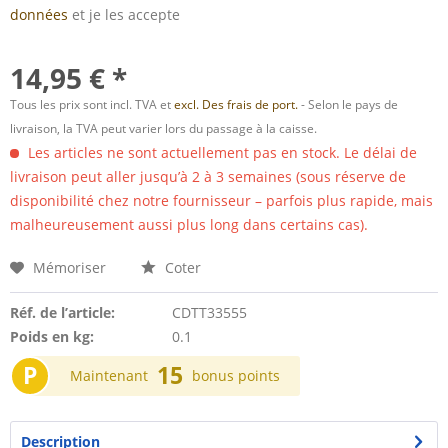
données
et je les accepte
14,95 € *
Tous les prix sont incl. TVA et
excl. Des frais de port.
- Selon le pays de
livraison, la TVA peut varier lors du passage à la caisse.
Les articles ne sont actuellement pas en stock. Le délai de
livraison peut aller jusqu’à 2 à 3 semaines (sous réserve de
disponibilité chez notre fournisseur – parfois plus rapide, mais
malheureusement aussi plus long dans certains cas).
Mémoriser
Coter
Réf. de l’article:
CDTT33555
Poids en kg:
0.1
P
15
Maintenant
bonus points
Description