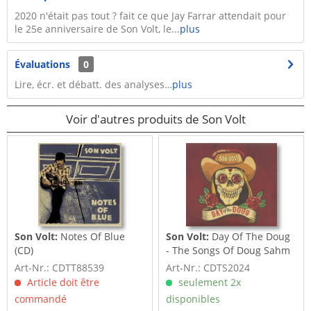
2020 n'était pas tout ? fait ce que Jay Farrar attendait pour
le 25e anniversaire de Son Volt, le...
plus
Évaluations
0
Lire, écr. et débatt. des analyses…
plus
Voir d'autres produits de Son Volt
Son Volt:
Notes Of Blue
Son Volt:
Day Of The Doug
(CD)
- The Songs Of Doug Sahm
(CD)
Art-Nr.: CDTT88539
Art-Nr.: CDTS2024
Article doit être
seulement 2x
commandé
disponibles