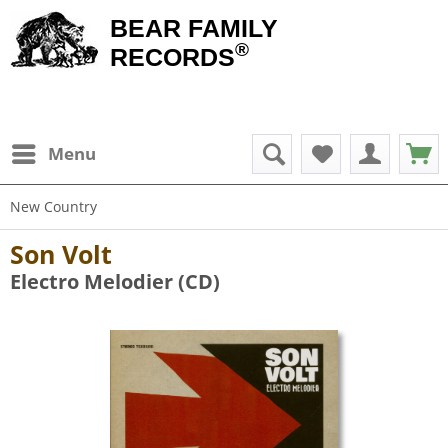
BEAR FAMILY
®
RECORDS
Menu
New Country
Son Volt
Electro Melodier (CD)