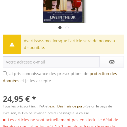
Avertissez-moi lorsque l'article sera de nouveau
disponible.
J'ai pris connaissance des prescriptions de
protection des
données
et je les accepte
24,95 € *
Tous les prix sont incl. TVA et
excl. Des frais de port.
- Selon le pays de
livraison, la TVA peut varier lors du passage à la caisse.
Les articles ne sont actuellement pas en stock. Le délai de
livraison peut aller jusqu’à 2 à 3 semaines (sous réserve de