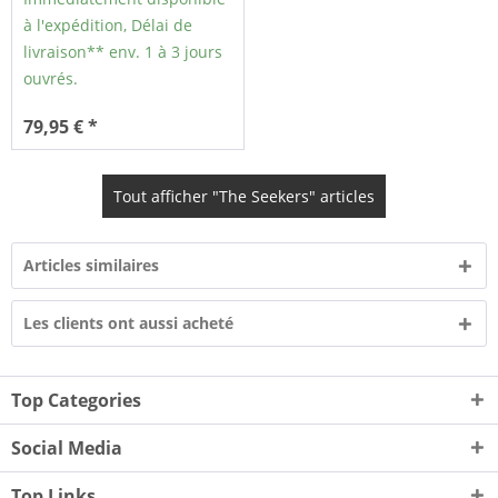
à l'expédition, Délai de
livraison** env. 1 à 3 jours
ouvrés.
79,95 € *
Tout afficher "The Seekers" articles
Articles similaires
Les clients ont aussi acheté
Top Categories
Social Media
Top Links