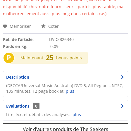
disponibilité chez notre fournisseur – parfois plus rapide, mais
malheureusement aussi plus long dans certains cas).
Mémoriser
Coter
Réf. de l’article:
DVD3826340
Poids en kg:
0.09
P
25
Maintenant
bonus points
Description
(DECCA/Universal Music Australia) DVD 5, All Regions, NTSC,
135 minutes, 12 page booklet;
plus
Évaluations
0
Lire, écr. et débatt. des analyses…
plus
Voir d'autres produits de The Seekers