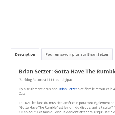
Description
Pour en savoir plus sur Brian Setzer
Brian Setzer: Gotta Have The Rumbl
(Surfdog Records) 11 titres - digipac
Il y a seulement deux ans,
Brian Setzer
a célébré le retour et le
Cats.
En 2021, les fans du musicien américain pourront également se r
"Gotta Have The Rumble" est le nom du disque, qui fait suite ? "R
CD en août. Les fans du disque devront attendre jusqu'? la fin