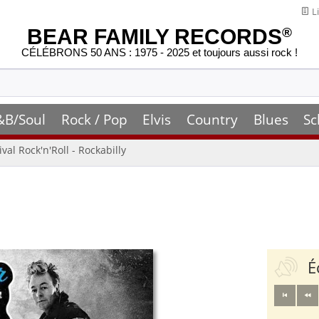
Li
BEAR FAMILY RECORDS
®
CÉLÉBRONS 50 ANS : 1975 - 2025 et toujours aussi rock !
&B/Soul
Rock / Pop
Elvis
Country
Blues
Sc
ival Rock'n'Roll - Rockabilly
É