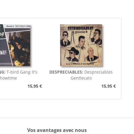
NG:
T-bird Gang It's
DESPRECIABLES:
Despreciables
howtime
Gentlecats
15,95 €
15,95 €
Vos avantages avec nous