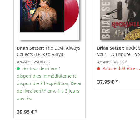
Brian Setzer:
The Devil Always
Brian Setzer:
Rockabi
Collects (LP, Red Vinyl)
Vol.1 - A Tribute To 
Art-Nr.: LPSD9775
Art-Nr.: LPSD681
les tout derniers 1
Article doit être
disponibles Immédiatement
37,95 € *
disponible à l'expédition, Délai
de livraison** env. 1 à 3 jours
ouvrés.
39,95 € *