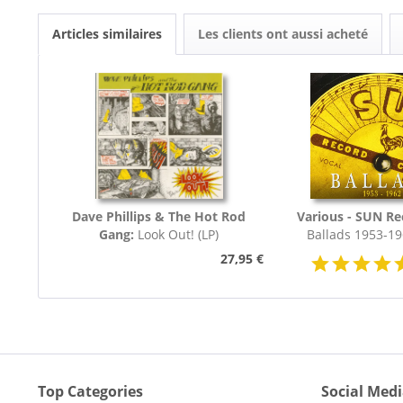
Articles similaires
Les clients ont aussi acheté
Dave Phillips & The Hot Rod
Various - SUN R
Gang:
Look Out! (LP)
Ballads 1953-19
27,95 €
Top Categories
Social Med