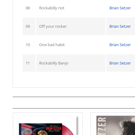
08
Rockabilly riot
Brian Setzer
09
Off your rocker
Brian Setzer
10
One bad habit
Brian Setzer
11
Rockabilly Banjo
Brian Setzer