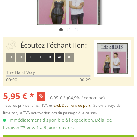
Écoutez l'échantillon:
The Hard Way
00:00
00:29
5,95 € *
16,95 € *
(64,9% économisé)
Tous les prix sont incl. TVA et
excl. Des frais de port.
- Selon le pays de
livraison, la TVA peut varier lors du passage à la caisse.
Immédiatement disponible à l'expédition, Délai de
livraison** env. 1 à 3 jours ouvrés.