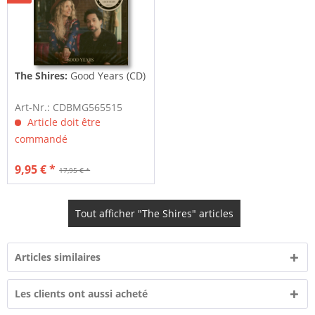
The Shires:
Good Years (CD)
Art-Nr.: CDBMG565515
Article doit être
commandé
9,95 € *
17,95 € *
Tout afficher "The Shires" articles
Articles similaires
Les clients ont aussi acheté