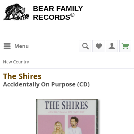
BEAR FAMILY
®
RECORDS
Menu
New Country
The Shires
Accidentally On Purpose (CD)