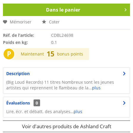
Dans le panier
Mémoriser
Coter
Réf. de l’article:
CDBL24698
Poids en kg:
0.1
P
15
Maintenant
bonus points
Description
(Big Loud Records) 11 titres Nombreux sont les jeunes
artistes qui reprennent le flambeau de la...
plus
Évaluations
0
Lire, écr. et débatt. des analyses…
plus
Voir d'autres produits de Ashland Craft