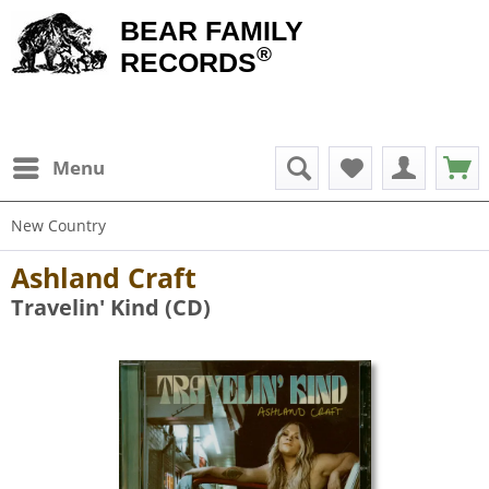
BEAR FAMILY
®
RECORDS
Menu
New Country
Ashland Craft
Travelin' Kind (CD)