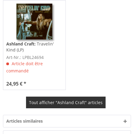
Ashland Craft:
Travelin'
Kind (LP)
Art-Nr.: LPBL24694
Article doit être
commandé
24,95 € *
Tout afficher "Ashland Craft" articles
Articles similaires