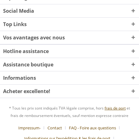
Social Media
Top Links
Vos avantages avec nous
Hotline assistance
Assistance boutique
Informations
Acheter excellente!
* Tous les prix sont indiqués TVA légale comprise, hors
frais de port
et
frais de remboursement éventuels, sauf mention expresse contraire
Impressum-
Contact
FAQ - Foire aux questions
Informations sur l’expédition & les frais de port