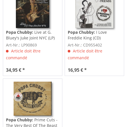
Popa Chubby:
Live at G.
Popa Chubby:
I Love
Bluey's Juke Joint NYC (LP)
Freddie King (CD)
Art-Nr.: LP90869
Art-Nr.: CD955402
Article doit être
Article doit être
commandé
commandé
34,95 € *
16,95 € *
Popa Chubby:
Prime Cuts -
The Very Best Of The Beast