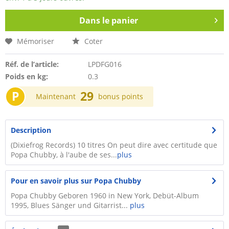
Dans le panier
Mémoriser
Coter
Réf. de l’article:
LPDFG016
Poids en kg:
0.3
P
29
Maintenant
bonus points
Description
(Dixiefrog Records) 10 titres On peut dire avec certitude que
Popa Chubby, à l'aube de ses...
plus
Pour en savoir plus sur Popa Chubby
Popa Chubby Geboren 1960 in New York, Debüt-Album
1995, Blues Sänger und Gitarrist...
plus