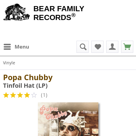
BEAR FAMILY
®
RECORDS
Menu
Vinyle
Popa Chubby
Tinfoil Hat (LP)
(
1
)