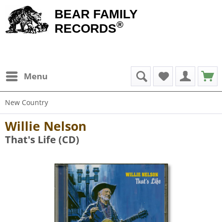
BEAR FAMILY
®
RECORDS
Menu
New Country
Willie Nelson
That's Life (CD)