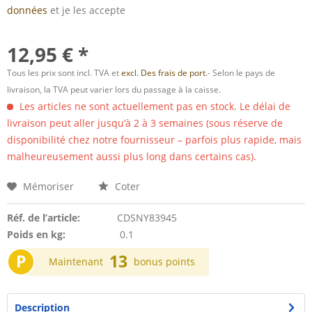
données
et je les accepte
12,95 € *
Tous les prix sont incl. TVA et
excl. Des frais de port.
- Selon le pays de
livraison, la TVA peut varier lors du passage à la caisse.
Les articles ne sont actuellement pas en stock. Le délai de
livraison peut aller jusqu’à 2 à 3 semaines (sous réserve de
disponibilité chez notre fournisseur – parfois plus rapide, mais
malheureusement aussi plus long dans certains cas).
Mémoriser
Coter
Réf. de l’article:
CDSNY83945
Poids en kg:
0.1
P
13
Maintenant
bonus points
Description