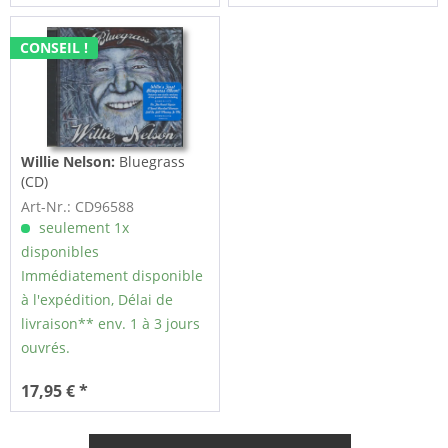
CONSEIL !
Willie Nelson:
Bluegrass
(CD)
Art-Nr.: CD96588
seulement 1x
disponibles
Immédiatement disponible
à l'expédition, Délai de
livraison** env. 1 à 3 jours
ouvrés.
17,95 € *