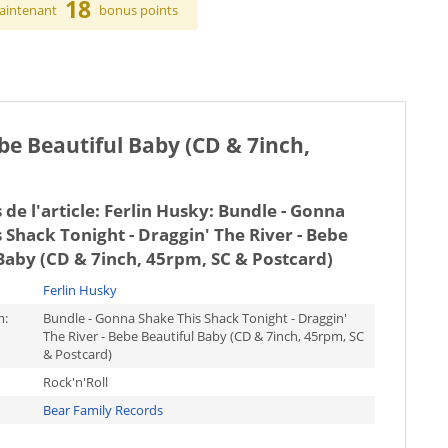
18
aintenant
bonus points
be Beautiful Baby (CD & 7inch,
 de l'article:
Ferlin Husky: Bundle - Gonna
 Shack Tonight - Draggin' The River - Bebe
Baby (CD & 7inch, 45rpm, SC & Postcard)
Ferlin Husky
m:
Bundle - Gonna Shake This Shack Tonight - Draggin'
The River - Bebe Beautiful Baby (CD & 7inch, 45rpm, SC
& Postcard)
Rock'n'Roll
Bear Family Records