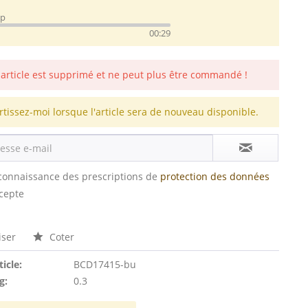
ep
00:29
 article est supprimé et ne peut plus être commandé !
rtissez-moi lorsque l'article sera de nouveau disponible.
s connaissance des prescriptions de
protection des données
ccepte
ser
Coter
ticle:
BCD17415-bu
g:
0.3