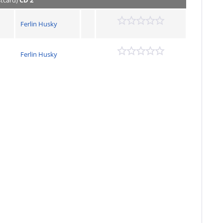
stcard)
CD 2
Ferlin Husky
Ferlin Husky