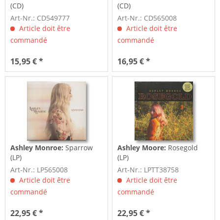
(CD)
(CD)
Art-Nr.: CD549777
Art-Nr.: CD565008
Article doit être
Article doit être
commandé
commandé
15,95 € *
16,95 € *
Ashley Monroe:
Sparrow
Ashley Moore:
Rosegold
(LP)
(LP)
Art-Nr.: LP565008
Art-Nr.: LPTT38758
Article doit être
Article doit être
commandé
commandé
22,95 € *
22,95 € *