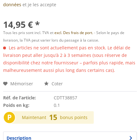
données
et je les accepte
14,95 € *
Tous les prix sont incl. TVA et
excl. Des frais de port.
- Selon le pays de
livraison, la TVA peut varier lors du passage à la caisse.
Les articles ne sont actuellement pas en stock. Le délai de
livraison peut aller jusqu’à 2 à 3 semaines (sous réserve de
disponibilité chez notre fournisseur – parfois plus rapide, mais
malheureusement aussi plus long dans certains cas).
Mémoriser
Coter
Réf. de l’article:
CDTT38857
Poids en kg:
0.1
P
15
Maintenant
bonus points
Description