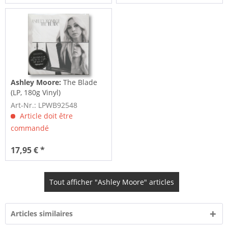
Ashley Moore:
The Blade
(LP, 180g Vinyl)
Art-Nr.: LPWB92548
Article doit être
commandé
17,95 € *
Tout afficher "Ashley Moore" articles
Articles similaires