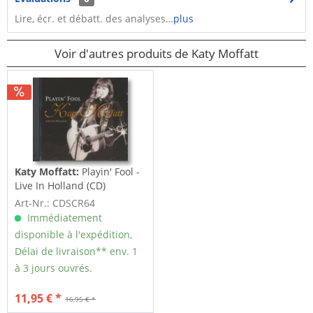
Lire, écr. et débatt. des analyses…
plus
Voir d'autres produits de Katy Moffatt
Katy Moffatt:
Playin' Fool -
Live In Holland (CD)
Art-Nr.: CDSCR64
Immédiatement
disponible à l'expédition,
Délai de livraison** env. 1
à 3 jours ouvrés.
11,95 € *
16,95 € *