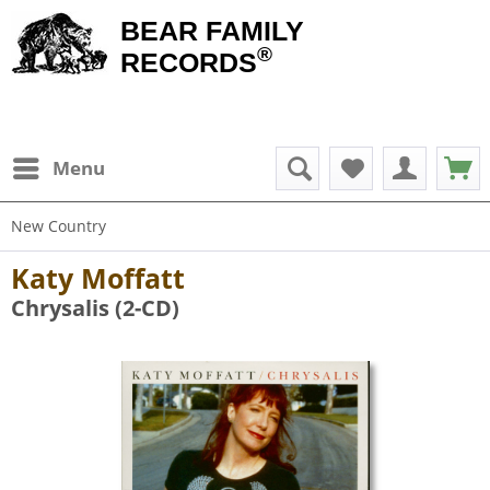
BEAR FAMILY
®
RECORDS
Menu
New Country
Katy Moffatt
Chrysalis (2-CD)