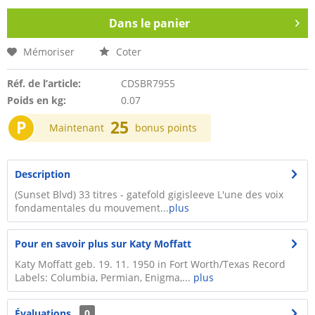
Dans le panier
Mémoriser
Coter
Réf. de l’article:
CDSBR7955
Poids en kg:
0.07
P
25
Maintenant
bonus points
Description
(Sunset Blvd) 33 titres - gatefold gigisleeve L'une des voix
fondamentales du mouvement...
plus
Pour en savoir plus sur Katy Moffatt
Katy Moffatt geb. 19. 11. 1950 in Fort Worth/Texas Record
Labels: Columbia, Permian, Enigma,...
plus
Évaluations
0