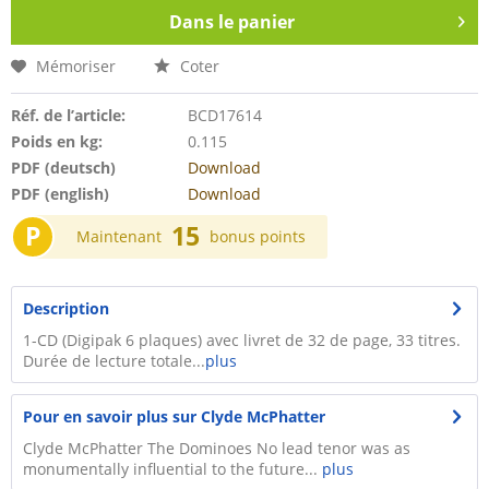
Dans le panier
Mémoriser
Coter
Réf. de l’article:
BCD17614
Poids en kg:
0.115
PDF (deutsch)
Download
PDF (english)
Download
P
15
Maintenant
bonus points
Description
1-CD (Digipak 6 plaques) avec livret de 32 de page, 33 titres.
Durée de lecture totale...
plus
Pour en savoir plus sur Clyde McPhatter
Clyde McPhatter The Dominoes No lead tenor was as
monumentally influential to the future...
plus