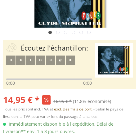
Écoutez l'échantillon:
0:00
0:00
14,95 € *
16,95 € *
(11,8% économisé)
Tous les prix sont incl. TVA et
excl. Des frais de port.
- Selon le pays de
livraison, la TVA peut varier lors du passage à la caisse.
Immédiatement disponible à l'expédition, Délai de
livraison** env. 1 à 3 jours ouvrés.