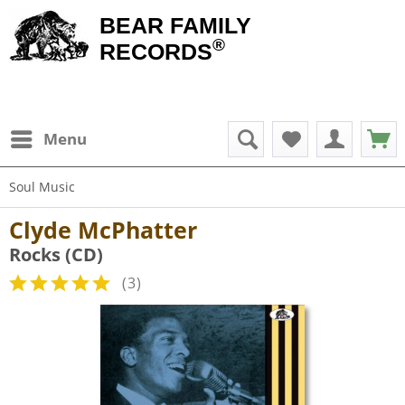
BEAR FAMILY
®
RECORDS
Menu
Soul Music
Clyde McPhatter
Rocks (CD)
(
3
)