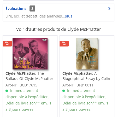
Évaluations
3
Lire, écr. et débatt. des analyses…
plus
Voir d'autres produits de Clyde McPhatter
Clyde McPhatter:
The
Clyde Mcphatter:
A
Ballads Of Clyde McPhatter
Biographical Essay by Colin
(CD)
Escott
Art-Nr.: BCD17615
Art-Nr.: BFB10011
Immédiatement
Immédiatement
disponible à l'expédition,
disponible à l'expédition,
Délai de livraison** env. 1
Délai de livraison** env. 1
à 3 jours ouvrés.
à 3 jours ouvrés.